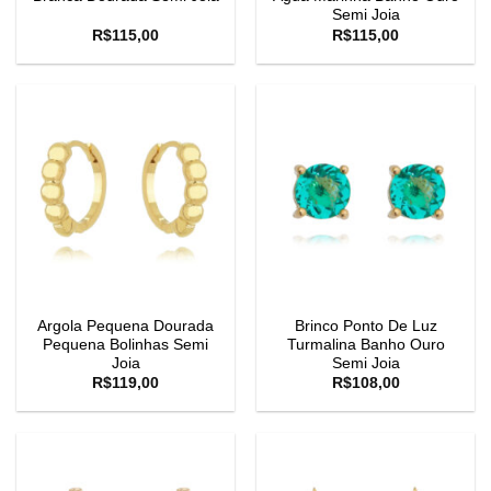
Semi Joia
R$
115,00
R$
115,00
Argola Pequena Dourada
Brinco Ponto De Luz
Pequena Bolinhas Semi
Turmalina Banho Ouro
Joia
Semi Joia
R$
119,00
R$
108,00