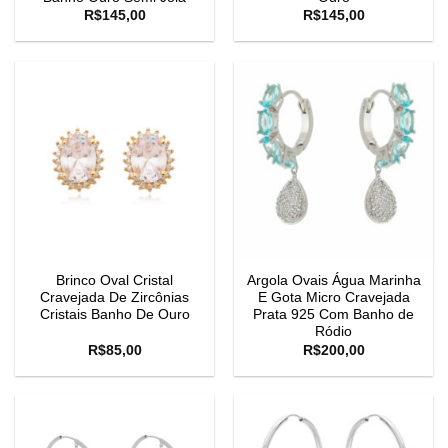
R$
145,00
R$
145,00
Brinco Oval Cristal
Argola Ovais Água Marinha
Cravejada De Zircônias
E Gota Micro Cravejada
Cristais Banho De Ouro
Prata 925 Com Banho de
Ródio
R$
85,00
R$
200,00