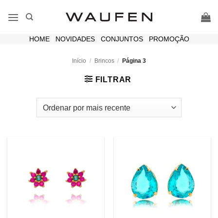
Skip
to
content
HOME
|
NOVIDADES
|
CONJUNTOS
|
PROMOÇÃO
Início
/
Brincos
/
Página 3
FILTRAR