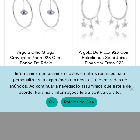
Argola Olho Grego
Argola De Prata 925 Com
Cravejado Prata 925 Com
Estrelinhas Semi Joias
Banho De Ródio
Finas em Prata 925
R$
120,00
R$
185,00
Informamos que usamos cookies e outros recursos para
personalizar sua experiência em nosso site e em redes de
anúncios. Ao continuar a navegação assumimos que esteja de
acordo. Para mais informações leia a política do site.
Ok
Política do Site