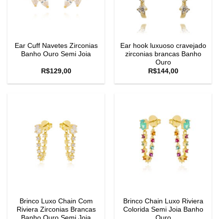
Ear Cuff Navetes Zirconias
Ear hook luxuoso cravejado
Banho Ouro Semi Joia
zirconias brancas Banho
Ouro
R$
129,00
R$
144,00
Brinco Luxo Chain Com
Brinco Chain Luxo Riviera
Riviera Zirconias Brancas
Colorida Semi Joia Banho
Banho Ouro Semi Joia
Ouro