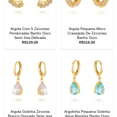
Argola Com 5 Zirconias
Argola Pequena Micro
Penduradas Banho Ouro
Cravejada De Zirconias
Semi Joia Delicada
Banho Ouro
R$
129,00
R$
116,00
Argola Gotinha Zirconia
Argolinha Pequena Gotinha
Branca Dourada Semi Joia
Agua Marinha Banho Ouro