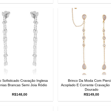
o Sofisticado Cravação Inglesa
Brinco Da Moda Com Pierc
onias Brancas Semi Joia Ródio
Acoplado E Corrente Cravação 
Dourado
R$
148,00
R$
149,00