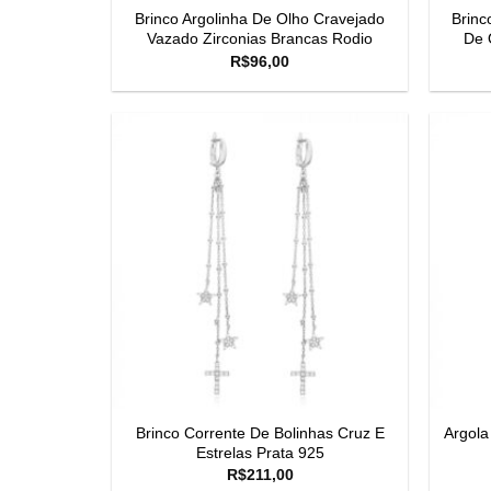
Brinco Argolinha De Olho Cravejado
Brinc
Vazado Zirconias Brancas Rodio
De 
R$
96,00
Brinco Corrente De Bolinhas Cruz E
Argola
Estrelas Prata 925
R$
211,00