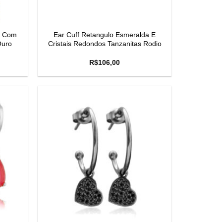
a Com
Ear Cuff Retangulo Esmeralda E
Ouro
Cristais Redondos Tanzanitas Rodio
R$
106,00