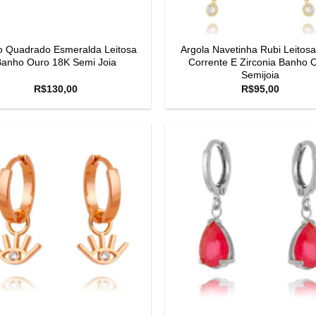
o Quadrado Esmeralda Leitosa
Argola Navetinha Rubi Leitos
Banho Ouro 18K Semi Joia
Corrente E Zirconia Banho 
Semijoia
R$
130,00
R$
95,00