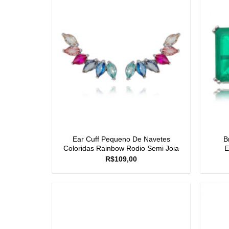
Ear Cuff Pequeno De Navetes
B
Coloridas Rainbow Rodio Semi Joia
E
R$
109,00