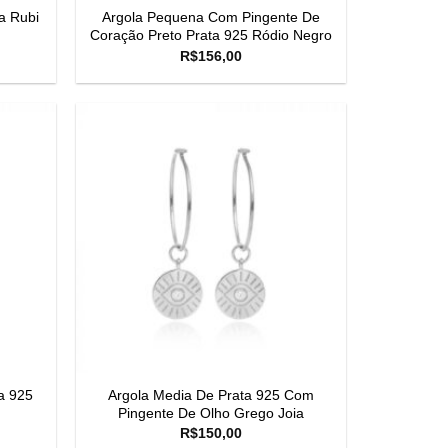
a Rubi
Argola Pequena Com Pingente De
Coração Preto Prata 925 Ródio Negro
R$
156,00
ta 925
Argola Media De Prata 925 Com
Pingente De Olho Grego Joia
R$
150,00