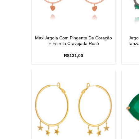
Maxi Argola Com Pingente De Coração
Argo
E Estrela Cravejada Rosé
Tanza
R$
131,00