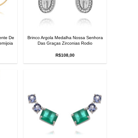
ente De
Brinco Argola Medalha Nossa Senhora
emijoia
Das Graças Zirconias Rodio
R$
108,00