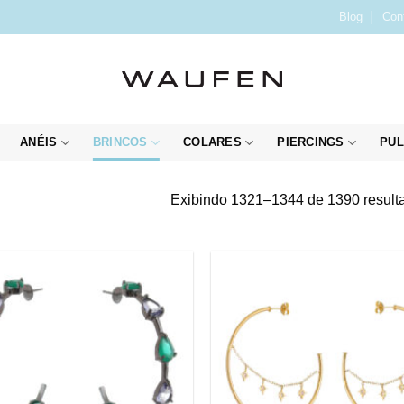
Blog
Con
ANÉIS
BRINCOS
COLARES
PIERCINGS
PUL
Exibindo 1321–1344 de 1390 result