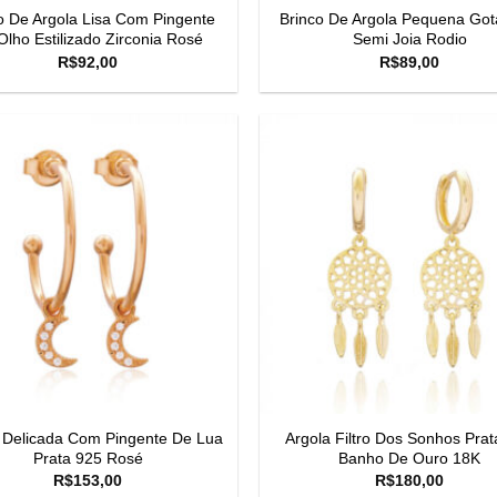
o De Argola Lisa Com Pingente
Brinco De Argola Pequena Got
Olho Estilizado Zirconia Rosé
Semi Joia Rodio
R$
92,00
R$
89,00
 Delicada Com Pingente De Lua
Argola Filtro Dos Sonhos Pra
Prata 925 Rosé
Banho De Ouro 18K
R$
153,00
R$
180,00