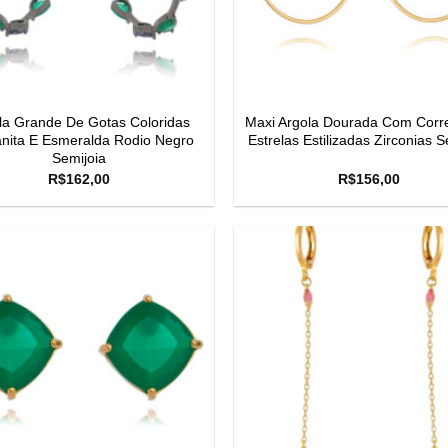
la Grande De Gotas Coloridas
Maxi Argola Dourada Com Corr
nita E Esmeralda Rodio Negro
Estrelas Estilizadas Zirconias S
Semijoia
R$
162,00
R$
156,00