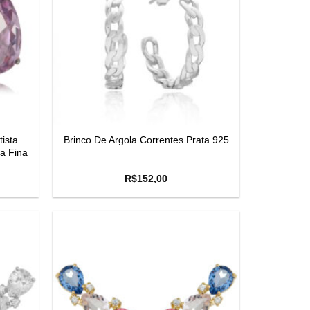
ista
Brinco De Argola Correntes Prata 925
ia Fina
R$
152,00