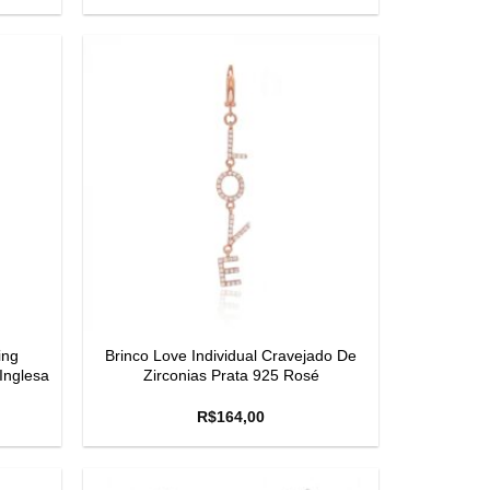
ing
Brinco Love Individual Cravejado De
Inglesa
Zirconias Prata 925 Rosé
R$
164,00