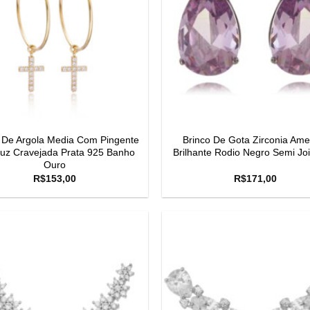
 De Argola Media Com Pingente
Brinco De Gota Zirconia Amet
uz Cravejada Prata 925 Banho
Brilhante Rodio Negro Semi Jo
Ouro
R$
153,00
R$
171,00