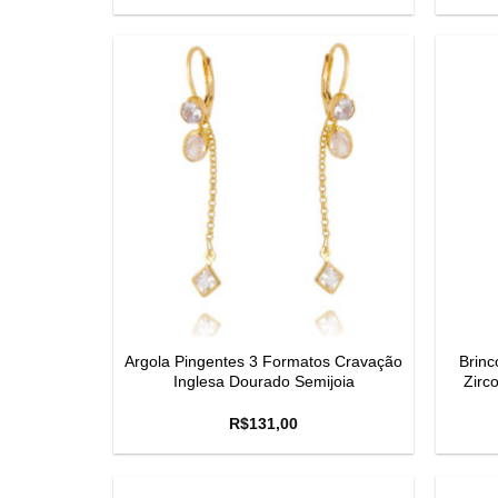
Argola Pingentes 3 Formatos Cravação
Brinc
Inglesa Dourado Semijoia
Zirc
R$
131,00