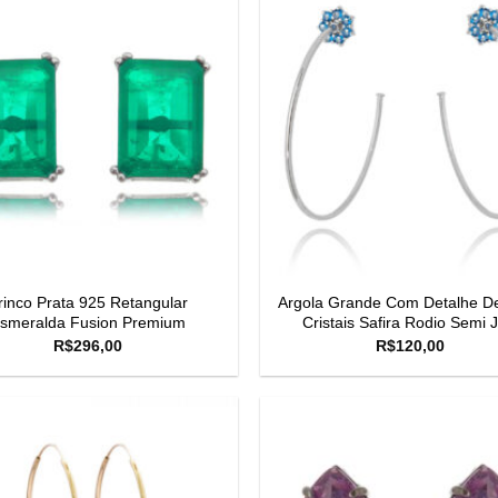
rinco Prata 925 Retangular
Argola Grande Com Detalhe De
smeralda Fusion Premium
Cristais Safira Rodio Semi J
R$
296,00
R$
120,00