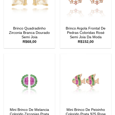
Brinco Quadradinho
Brinco Argola Frontal De
Zirconia Branca Dourado
Pedras Coloridas Rosé
Semi Joia
Semi Joia Da Moda
R$
68,00
R$
152,00
Mini Brinco De Melancia
Mini Brinco De Peixinho
Colorido Zirconias Prata
Colorido Prata 925 Rose