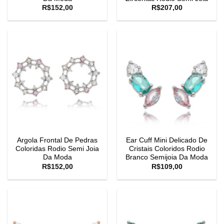
R$
152,00
R$
207,00
Argola Frontal De Pedras
Ear Cuff Mini Delicado De
Coloridas Rodio Semi Joia
Cristais Coloridos Rodio
Da Moda
Branco Semijoia Da Moda
R$
152,00
R$
109,00