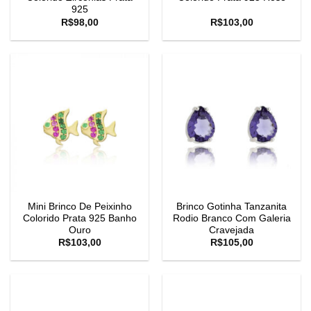
925
R$
98,00
R$
103,00
Mini Brinco De Peixinho
Brinco Gotinha Tanzanita
Colorido Prata 925 Banho
Rodio Branco Com Galeria
Ouro
Cravejada
R$
103,00
R$
105,00