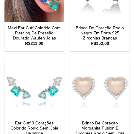
Maxi Ear Cuff Colorido Com
Brinco De Coração Rodio
Piercing De Pressão
Negro Em Prata 925
Dourado Waufen Joias
Zirconias Brancas
R$
211,00
R$
152,00
Ear Cuff 3 Corações
Brinco De Coração
Colorido Rodio Semi Joia
Morganita Fusion E
Da Moda
Zirconias Rodio Semi Joia