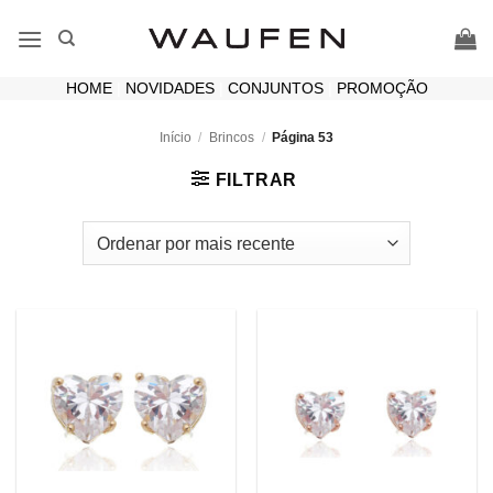
Skip
to
content
HOME
|
NOVIDADES
|
CONJUNTOS
|
PROMOÇÃO
Início
/
Brincos
/
Página 53
FILTRAR