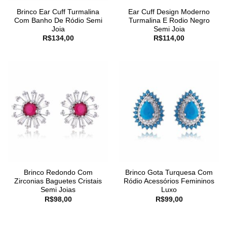
Brinco Ear Cuff Turmalina
Ear Cuff Design Moderno
Com Banho De Ródio Semi
Turmalina E Rodio Negro
Joia
Semi Joia
R$
134,00
R$
114,00
Brinco Redondo Com
Brinco Gota Turquesa Com
Zirconias Baguetes Cristais
Ródio Acessórios Femininos
Semi Joias
Luxo
R$
98,00
R$
99,00