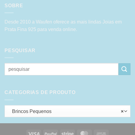
SOBRE
Desde 2010 a Waufen oferece as mais lindas Joias em
Prata Fina 925 para venda online.
PESQUISAR
Pesquisar
por:
CATEGORIAS DE PRODUTO
Brincos Pequenos
×
Visa
PayPal
Stripe
MasterCard
Cash