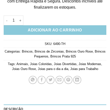
com Entrega Rápida e Segura. Descontos incríveis até
finalizarem os estoques.
Mini Brinco De Peixinho Colorido Prata 925 Rose quantidade
ADICIONAR AO CARRINHO
SKU:
6490-TH
Categorias:
Brincos
,
Brincos de Zirconias
,
Brincos Ouro Rose
,
Brincos
Pequenos
,
Brincos Prata 925
Tags:
Animais
,
Joias Coloridas
,
Joias Divertidas
,
Joias Modernas
,
Joias Ouro Rose
,
Joias para o dia a dia
,
Joias para Trabalho
DESCRIÇÃO