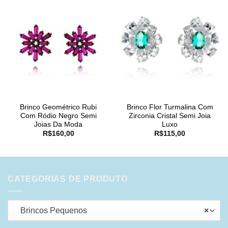
Brinco Geométrico Rubi
Brinco Flor Turmalina Com
Com Ródio Negro Semi
Zirconia Cristal Semi Joia
Joias Da Moda
Luxo
R$
160,00
R$
115,00
CATEGORIAS DE PRODUTO
Brincos Pequenos
×