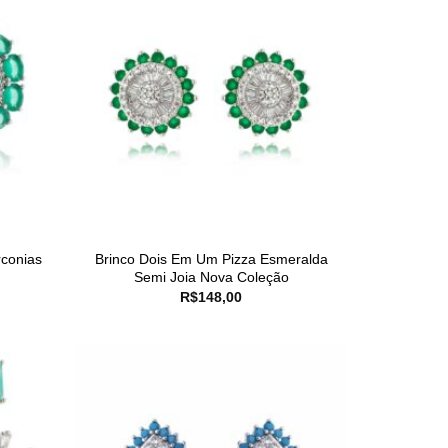
rconias
Brinco Dois Em Um Pizza Esmeralda
Semi Joia Nova Coleção
R$
148,00