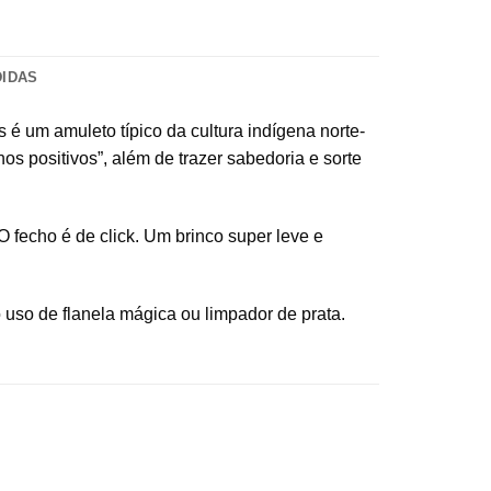
DIDAS
s é um amuleto típico da cultura indígena norte-
os positivos”, além de trazer sabedoria e sorte
 fecho é de click. Um brinco super leve e
uso de flanela mágica ou limpador de prata.