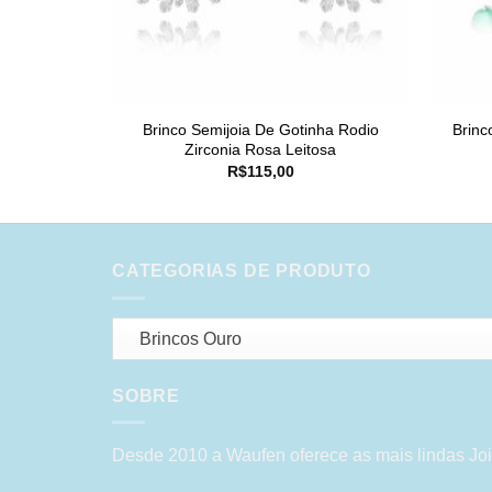
Brinco Semijoia De Gotinha Rodio
Brinc
Zirconia Rosa Leitosa
R$
115,00
CATEGORIAS DE PRODUTO
Brincos Ouro
SOBRE
Desde 2010 a Waufen oferece as mais lindas Joi