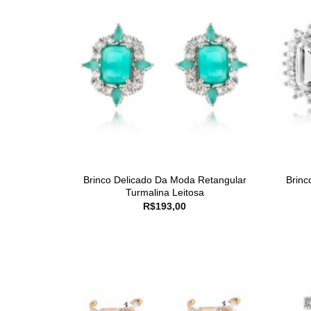
Brinco Delicado Da Moda Retangular
Brinc
Turmalina Leitosa
R$
193,00