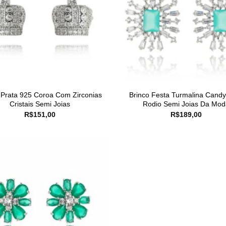
 Prata 925 Coroa Com Zirconias
Brinco Festa Turmalina Cand
Cristais Semi Joias
Rodio Semi Joias Da Mod
R$
151,00
R$
189,00