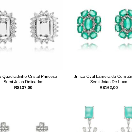
o Quadradinho Cristal Princesa
Brinco Oval Esmeralda Com Zi
Semi Joias Delicadas
Semi Joias De Luxo
R$
137,00
R$
162,00