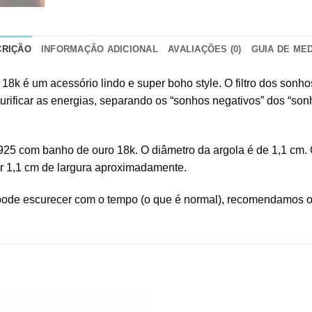
CRIÇÃO
INFORMAÇÃO ADICIONAL
AVALIAÇÕES (0)
GUIA DE ME
18k é um acessório lindo e super boho style. O filtro dos sonho
rificar as energias, separando os “sonhos negativos” dos “sonh
925 com banho de ouro 18k. O diâmetro da argola é de 1,1 cm. O
or 1,1 cm de largura aproximadamente.
pode escurecer com o tempo (o que é normal), recomendamos o 