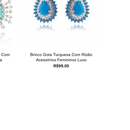
y Com
Brinco Gota Turquesa Com Ródio
a
Acessórios Femininos Luxo
R$
99,00