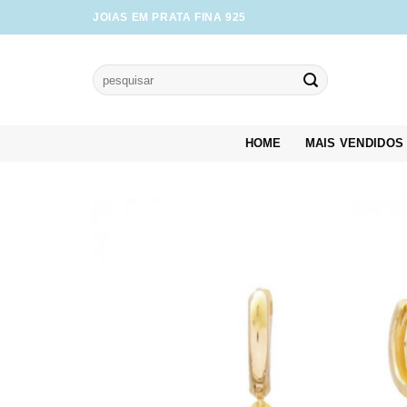
Skip
JOIAS EM PRATA FINA 925
to
content
Pesquisar
por:
HOME
MAIS VENDIDOS