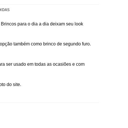
DIDAS
Brincos para o dia a dia deixam seu look
a opção também como brinco de segundo furo.
ara ser usado em todas as ocasiões e com
to do site.