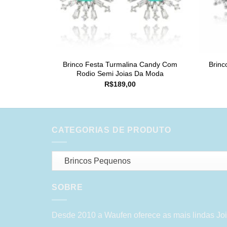
Brinco Festa Turmalina Candy Com
Brinc
Rodio Semi Joias Da Moda
R$
189,00
CATEGORIAS DE PRODUTO
Brincos Pequenos
SOBRE
Desde 2010 a Waufen oferece as mais lindas Joi