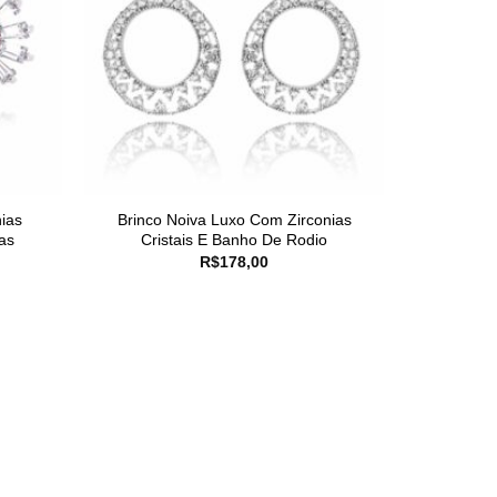
ias
Brinco Noiva Luxo Com Zirconias
as
Cristais E Banho De Rodio
R$
178,00