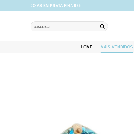
Skip
JOIAS EM PRATA FINA 925
to
content
Pesquisar
por:
HOME
MAIS VENDIDOS