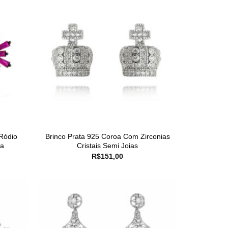
Ródio
Brinco Prata 925 Coroa Com Zirconias
da
Cristais Semi Joias
R$
151,00