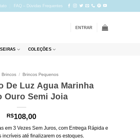
tato
FAQ – Dúvidas Frequentes
ENTRAR
SEIRAS
COLEÇÕES
Brincos
/
Brincos Pequenos
o De Luz Agua Marinha
 Ouro Semi Joia
108,00
R$
s em 3 Vezes Sem Juros, com Entrega Rápida e
incríveis até finalizarem os estoques.