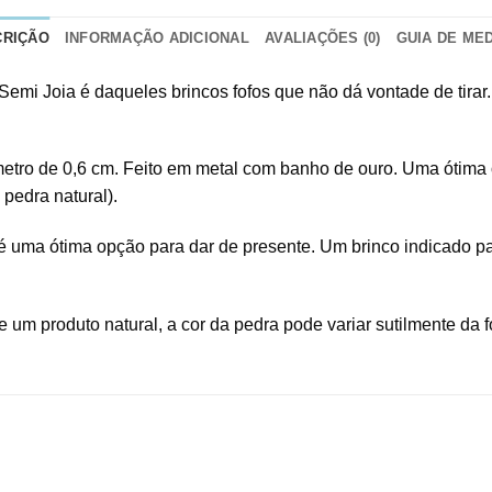
CRIÇÃO
INFORMAÇÃO ADICIONAL
AVALIAÇÕES (0)
GUIA DE ME
i Joia é daqueles brincos fofos que não dá vontade de tirar. 
iâmetro de 0,6 cm. Feito em metal com banho de ouro. Uma ótim
 pedra natural).
é uma ótima opção para dar de presente. Um brinco indicado p
 um produto natural, a cor da pedra pode variar sutilmente da fo