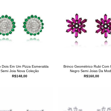
o Dois Em Um Pizza Esmeralda
Brinco Geométrico Rubi Com 
Semi Joia Nova Coleção
Negro Semi Joias Da Mo
R$
148,00
R$
160,00