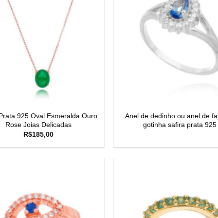
Prata 925 Oval Esmeralda Ouro
Anel de dedinho ou anel de f
Rose Joias Delicadas
gotinha safira prata 925
R$
185,00