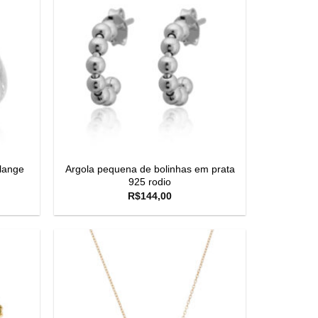
alange
Argola pequena de bolinhas em prata
925 rodio
R$
144,00