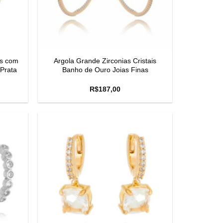
as com
Argola Grande Zirconias Cristais
 Prata
Banho de Ouro Joias Finas
R$
187,00