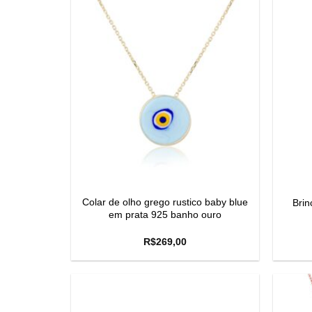
Colar de olho grego rustico baby blue
Brin
em prata 925 banho ouro
R$
269,00