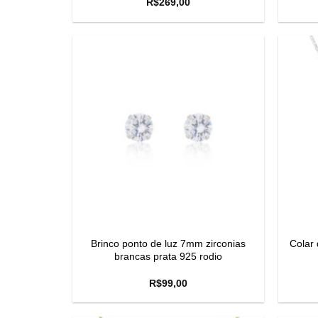
R$
269,00
Brinco ponto de luz 7mm zirconias
Colar 
brancas prata 925 rodio
R$
99,00