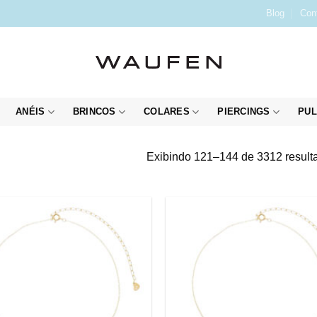
Blog
Con
ANÉIS
BRINCOS
COLARES
PIERCINGS
PUL
Exibindo 121–144 de 3312 result