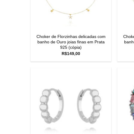
Choker de Florzinhas delicadas com
Choke
banho de Ouro joias finas em Prata
banho
925 (cópia)
R$
149,00