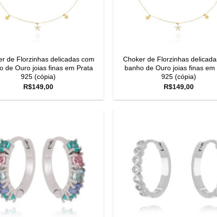
r de Florzinhas delicadas com
Choker de Florzinhas delicad
 de Ouro joias finas em Prata
banho de Ouro joias finas em
925 (cópia)
925 (cópia)
R$
149,00
R$
149,00