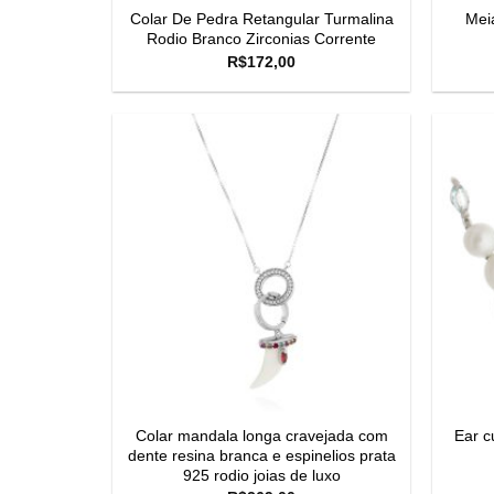
Colar De Pedra Retangular Turmalina
Meia
Rodio Branco Zirconias Corrente
R$
172,00
Colar mandala longa cravejada com
Ear c
dente resina branca e espinelios prata
925 rodio joias de luxo