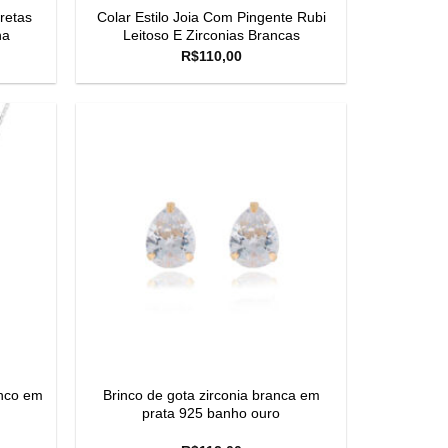
retas
Colar Estilo Joia Com Pingente Rubi
na
Leitoso E Zirconias Brancas
R$
110,00
anco em
Brinco de gota zirconia branca em
prata 925 banho ouro