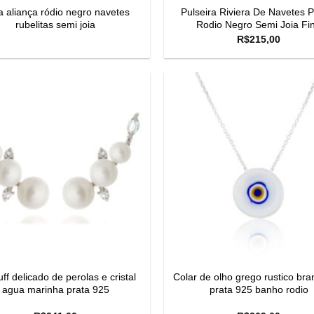
 aliança ródio negro navetes
Pulseira Riviera De Navetes P
rubelitas semi joia
Rodio Negro Semi Joia Fi
R$
215,00
uff delicado de perolas e cristal
Colar de olho grego rustico br
agua marinha prata 925
prata 925 banho rodio