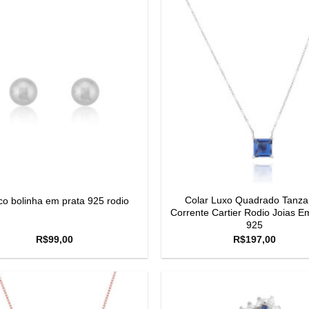
Colar Luxo Quadrado Tanza
co bolinha em prata 925 rodio
Corrente Cartier Rodio Joias E
925
R$
99,00
R$
197,00