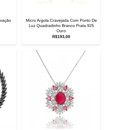
avação
Micro Argola Cravejada Com Ponto De
Luz Quadradinho Branco Prata 925
Ouro
R$
193,00