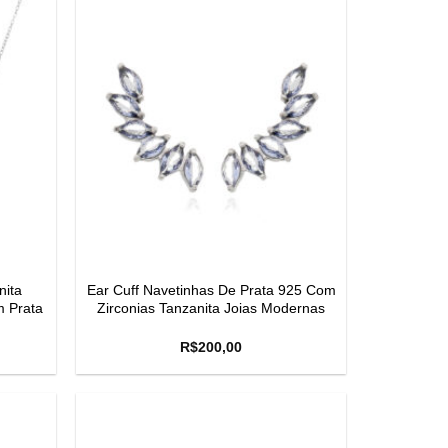
nita
Ear Cuff Navetinhas De Prata 925 Com
m Prata
Zirconias Tanzanita Joias Modernas
R$
200,00