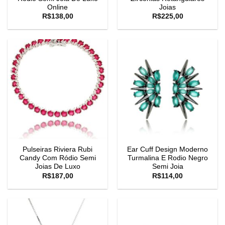
Online
Joias
R$
138,00
R$
225,00
Pulseiras Riviera Rubi
Ear Cuff Design Moderno
Candy Com Ródio Semi
Turmalina E Rodio Negro
Joias De Luxo
Semi Joia
R$
187,00
R$
114,00