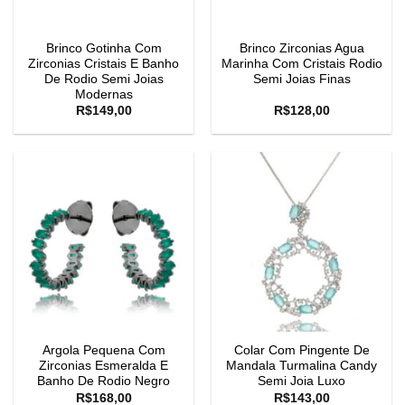
Brinco Gotinha Com
Brinco Zirconias Agua
Zirconias Cristais E Banho
Marinha Com Cristais Rodio
De Rodio Semi Joias
Semi Joias Finas
Modernas
R$
149,00
R$
128,00
Argola Pequena Com
Colar Com Pingente De
Zirconias Esmeralda E
Mandala Turmalina Candy
Banho De Rodio Negro
Semi Joia Luxo
R$
168,00
R$
143,00