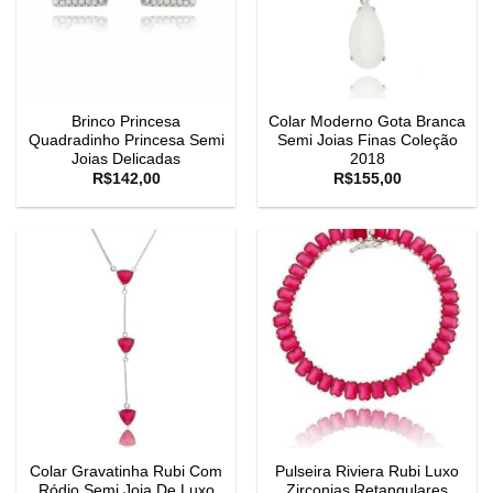
Brinco Princesa
Colar Moderno Gota Branca
Quadradinho Princesa Semi
Semi Joias Finas Coleção
Joias Delicadas
2018
R$
142,00
R$
155,00
Colar Gravatinha Rubi Com
Pulseira Riviera Rubi Luxo
Ródio Semi Joia De Luxo
Zirconias Retangulares