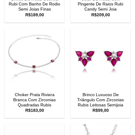
Rubi Com Banho De Rodio
Pingente De Raios Rubi
Semi Joias Finas
Candy Semi Joia
R$
189,00
R$
209,00
Choker Prata Riviera
Brinco Luxuoso De
Branca Com Zirconias
Triângulo Com Zirconias
Quadradas Rubis
Rubis Leitosas Semijoia
R$
183,00
R$
99,00