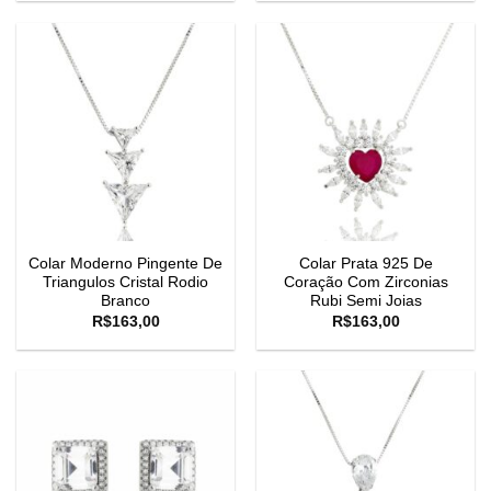
Colar Moderno Pingente De
Colar Prata 925 De
Triangulos Cristal Rodio
Coração Com Zirconias
Branco
Rubi Semi Joias
R$
163,00
R$
163,00