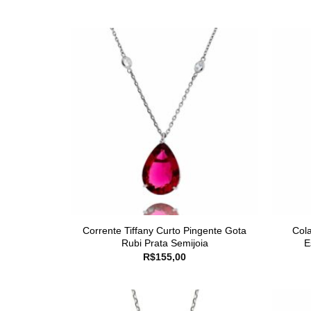
Corrente Tiffany Curto Pingente Gota
Cola
Rubi Prata Semijoia
E
R$
155,00