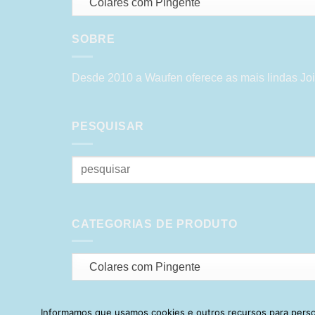
Colares com Pingente
SOBRE
Desde 2010 a Waufen oferece as mais lindas Joi
PESQUISAR
Pesquisar
por:
CATEGORIAS DE PRODUTO
Colares com Pingente
Informamos que usamos cookies e outros recursos para person