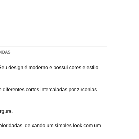
DIDAS
 Seu design é moderno e possui cores e estilo
 diferentes cortes intercaladas por zirconias
rgura.
coloridadas, deixando um simples look com um