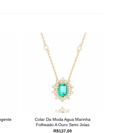
ngente
Colar Da Moda Agua Marinha
Folheado A Ouro Semi Joias
R$
137,00