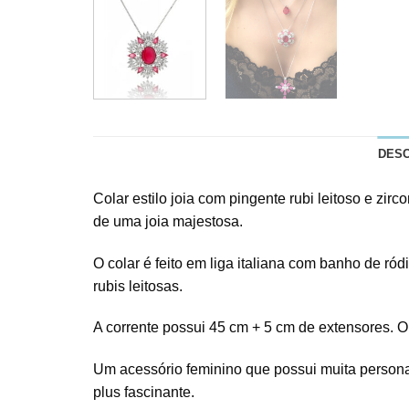
DES
Colar estilo joia com pingente rubi leitoso e zi
de uma joia majestosa.
O colar é feito em liga italiana com banho de ród
rubis leitosas.
A corrente possui 45 cm + 5 cm de extensores. O
Um acessório feminino que possui muita persona
plus fascinante.