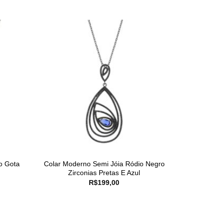
o Gota
Colar Moderno Semi Jóia Ródio Negro
Zirconias Pretas E Azul
R$
199,00