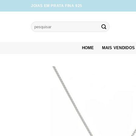
Skip
JOIAS EM PRATA FINA 925
to
content
Pesquisar
por:
HOME
MAIS VENDIDOS