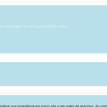
as em Prata Fina 925 para venda online.
alizar sua experiência em nosso site e em redes de anúncios. Ao con