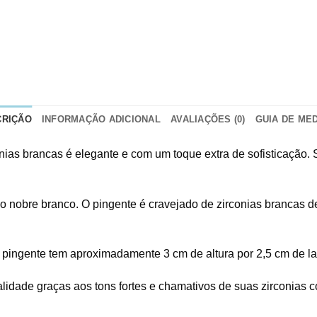
CRIÇÃO
INFORMAÇÃO ADICIONAL
AVALIAÇÕES (0)
GUIA DE ME
rconias brancas é elegante e com um toque extra de sofisticação.
io nobre branco. O pingente é cravejado de zirconias brancas de
 pingente tem aproximadamente 3 cm de altura por 2,5 cm de la
lidade graças aos tons fortes e chamativos de suas zirconias 