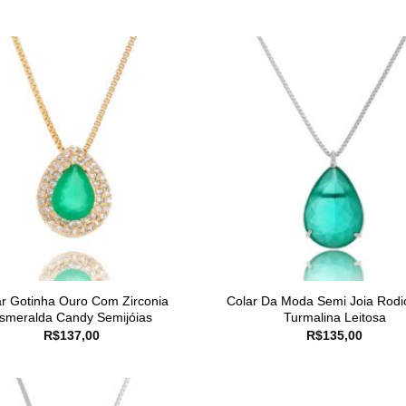
r Gotinha Ouro Com Zirconia
Colar Da Moda Semi Joia Rodi
smeralda Candy Semijóias
Turmalina Leitosa
R$
137,00
R$
135,00