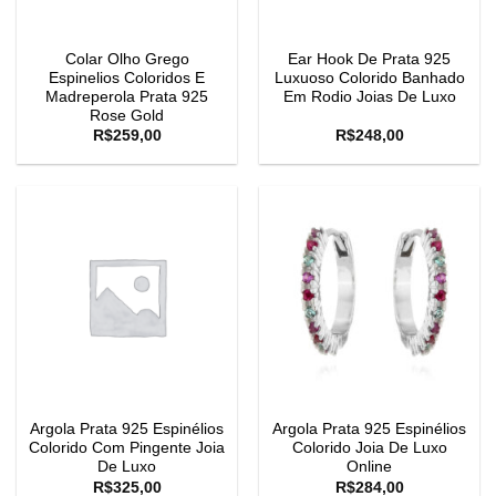
Colar Olho Grego
Ear Hook De Prata 925
Espinelios Coloridos E
Luxuoso Colorido Banhado
Madreperola Prata 925
Em Rodio Joias De Luxo
Rose Gold
R$
259,00
R$
248,00
Argola Prata 925 Espinélios
Argola Prata 925 Espinélios
Colorido Com Pingente Joia
Colorido Joia De Luxo
De Luxo
Online
R$
325,00
R$
284,00