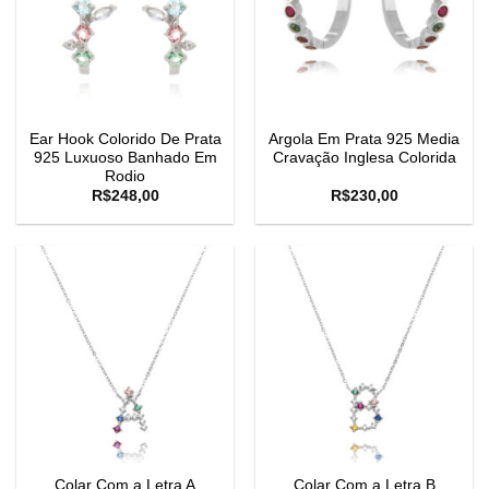
Ear Hook Colorido De Prata
Argola Em Prata 925 Media
925 Luxuoso Banhado Em
Cravação Inglesa Colorida
Rodio
R$
248,00
R$
230,00
Colar Com a Letra A
Colar Com a Letra B