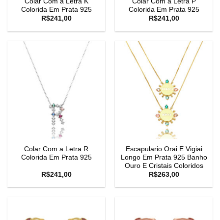
Colar Com a Letra K
Colar Com a Letra P
Colorida Em Prata 925
Colorida Em Prata 925
R$
241,00
R$
241,00
Colar Com a Letra R
Escapulario Orai E Vigiai
Colorida Em Prata 925
Longo Em Prata 925 Banho
Ouro E Cristais Coloridos
R$
241,00
R$
263,00