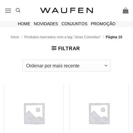
Skip
to
content
HOME
|
NOVIDADES
|
CONJUNTOS
|
PROMOÇÃO
Início
/
Produtos marcados com a tag “Joias Coloridas”
/
Página 10
FILTRAR