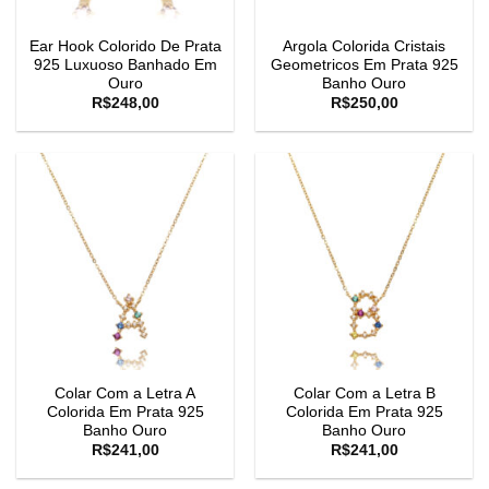
Ear Hook Colorido De Prata
Argola Colorida Cristais
925 Luxuoso Banhado Em
Geometricos Em Prata 925
Ouro
Banho Ouro
R$
248,00
R$
250,00
Colar Com a Letra A
Colar Com a Letra B
Colorida Em Prata 925
Colorida Em Prata 925
Banho Ouro
Banho Ouro
R$
241,00
R$
241,00