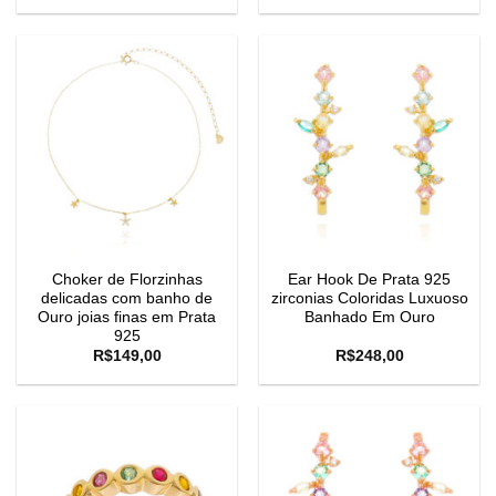
Choker de Florzinhas
Ear Hook De Prata 925
delicadas com banho de
zirconias Coloridas Luxuoso
Ouro joias finas em Prata
Banhado Em Ouro
925
R$
149,00
R$
248,00