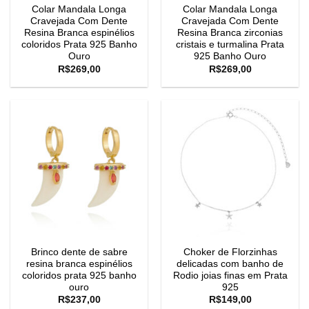
Colar Mandala Longa
Colar Mandala Longa
Cravejada Com Dente
Cravejada Com Dente
Resina Branca espinélios
Resina Branca zirconias
coloridos Prata 925 Banho
cristais e turmalina Prata
Ouro
925 Banho Ouro
R$
269,00
R$
269,00
Brinco dente de sabre
Choker de Florzinhas
resina branca espinélios
delicadas com banho de
coloridos prata 925 banho
Rodio joias finas em Prata
ouro
925
R$
237,00
R$
149,00