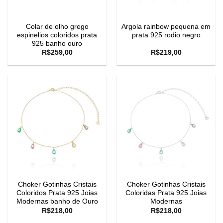
Colar de olho grego
Argola rainbow pequena em
espinelios coloridos prata
prata 925 rodio negro
925 banho ouro
R$
259,00
R$
219,00
Choker Gotinhas Cristais
Choker Gotinhas Cristais
Coloridos Prata 925 Joias
Coloridas Prata 925 Joias
Modernas banho de Ouro
Modernas
R$
218,00
R$
218,00