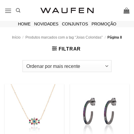
Skip
to
content
HOME
|
NOVIDADES
|
CONJUNTOS
|
PROMOÇÃO
Início
/
Produtos marcados com a tag “Joias Coloridas”
/
Página 8
FILTRAR