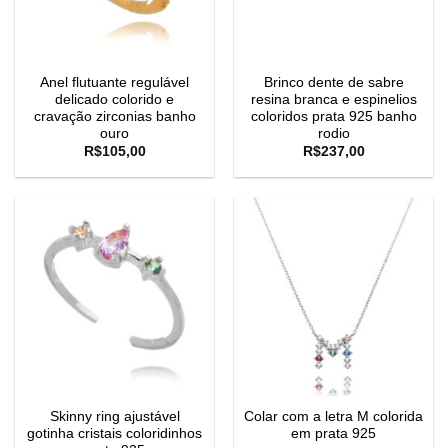
Anel flutuante regulável
Brinco dente de sabre
delicado colorido e
resina branca e espinelios
cravação zirconias banho
coloridos prata 925 banho
ouro
rodio
R$
105,00
R$
237,00
Skinny ring ajustável
Colar com a letra M colorida
gotinha cristais coloridinhos
em prata 925