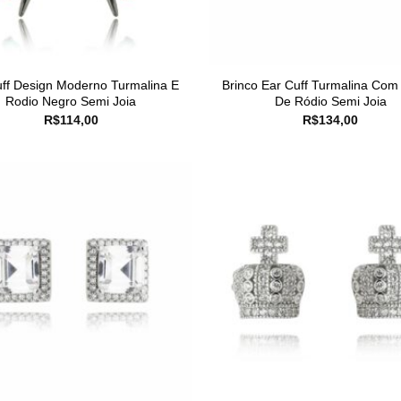
ff Design Moderno Turmalina E
Brinco Ear Cuff Turmalina Co
Rodio Negro Semi Joia
De Ródio Semi Joia
R$
114,00
R$
134,00