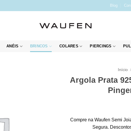
Blog
Con
ANÉIS
BRINCOS
COLARES
PIERCINGS
PUL
Início
Argola Prata 92
Pinge
Compre na Waufen Semi Joia
Segura. Descontos 