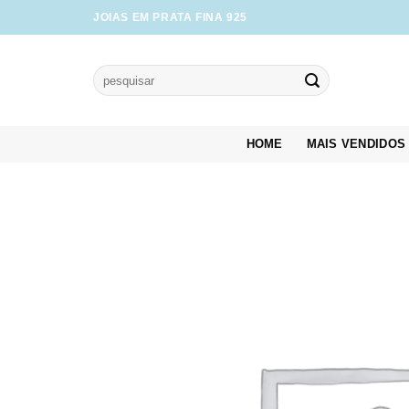
Skip
JOIAS EM PRATA FINA 925
to
content
Pesquisar
por:
HOME
MAIS VENDIDOS