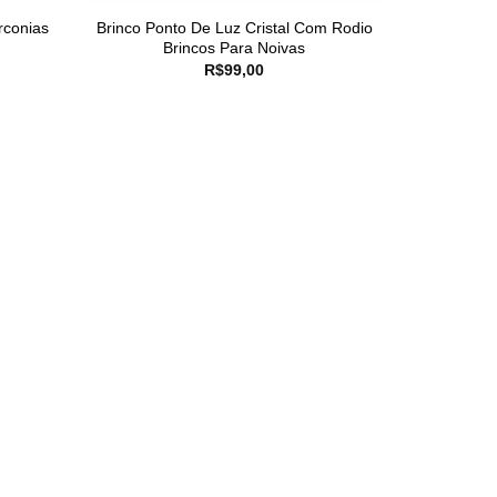
rconias
Brinco Ponto De Luz Cristal Com Rodio
Brincos Para Noivas
R$
99,00