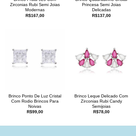
Zirconias Rubi Semi Joias
Princesa Semi Joias
Modernas
Delicadas
R$
167,00
R$
137,00
Brinco Ponto De Luz Cristal
Brinco Leque Delicado Com
Com Rodio Brincos Para
Zirconias Rubi Candy
Noivas
Semijoias
R$
99,00
R$
78,00