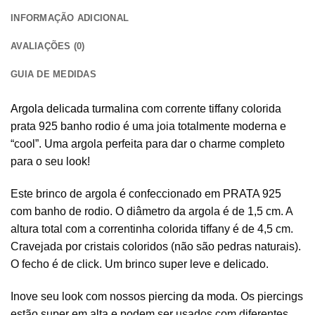
INFORMAÇÃO ADICIONAL
AVALIAÇÕES (0)
GUIA DE MEDIDAS
Argola delicada turmalina
com corrente tiffany colorida
prata 925 banho rodio é uma joia totalmente moderna e
“cool”. Uma argola perfeita para dar o charme completo
para o seu look!
Este brinco de argola é confeccionado em PRATA 925
com banho de rodio. O diâmetro da argola é de 1,5 cm. A
altura total com a correntinha colorida tiffany é de 4,5 cm.
Cravejada por cristais coloridos (não são pedras naturais).
O fecho é de click. Um brinco super leve e delicado.
Inove seu look com nossos
piercing da moda
. Os piercings
estão super em alta e podem ser usados com diferentes