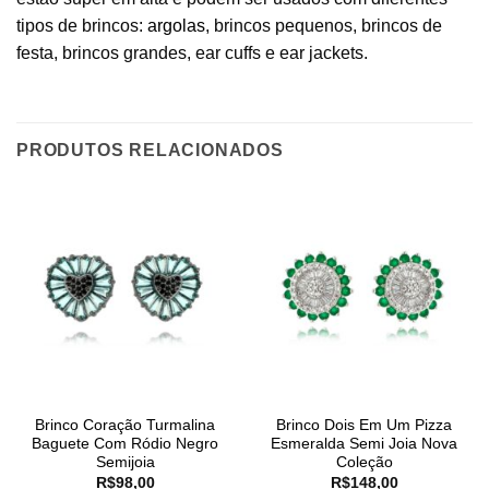
tipos de brincos:
argolas
, brincos pequenos, brincos de
festa, brincos grandes, ear cuffs e ear jackets.
PRODUTOS RELACIONADOS
Brinco Coração Turmalina
Brinco Dois Em Um Pizza
Baguete Com Ródio Negro
Esmeralda Semi Joia Nova
Semijoia
Coleção
R$
98,00
R$
148,00