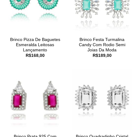
Brinco Pizza De Baguetes
Brinco Festa Turmalina
Esmeralda Leitosas
Candy Com Rodio Semi
Lançamento
Joias Da Moda
R$
168,00
R$
189,00
Brinco Prata 925 Com
Brinco Quadradinho Cristal