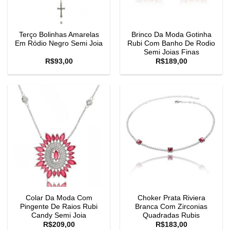
Terço Bolinhas Amarelas
Brinco Da Moda Gotinha
Em Ródio Negro Semi Joia
Rubi Com Banho De Rodio
Semi Joias Finas
R$
93,00
R$
189,00
Colar Da Moda Com
Choker Prata Riviera
Pingente De Raios Rubi
Branca Com Zirconias
Candy Semi Joia
Quadradas Rubis
R$
209,00
R$
183,00