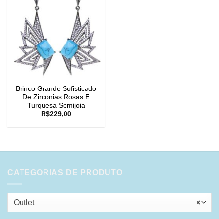
Brinco Grande Sofisticado
De Zirconias Rosas E
Turquesa Semijoia
R$
229,00
CATEGORIAS DE PRODUTO
Outlet
×