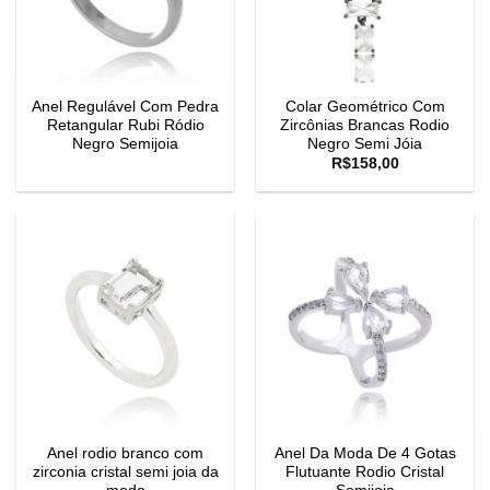
Anel Regulável Com Pedra
Colar Geométrico Com
Retangular Rubi Ródio
Zircônias Brancas Rodio
Negro Semijoia
Negro Semi Jóia
R$
158,00
Anel rodio branco com
Anel Da Moda De 4 Gotas
zirconia cristal semi joia da
Flutuante Rodio Cristal