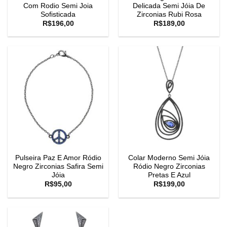
Com Rodio Semi Joia
Delicada Semi Jóia De
Sofisticada
Zirconias Rubi Rosa
R$
196,00
R$
189,00
Pulseira Paz E Amor Ródio
Colar Moderno Semi Jóia
Negro Zirconias Safira Semi
Ródio Negro Zirconias
Jóia
Pretas E Azul
R$
95,00
R$
199,00