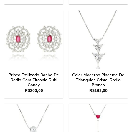
Brinco Estilizado Banho De
Colar Moderno Pingente De
Rodio Com Zirconia Rubi
Triangulos Cristal Rodio
Candy
Branco
R$
203,00
R$
163,00