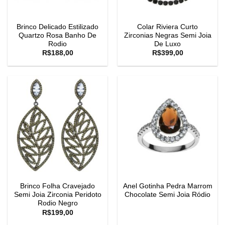
Brinco Delicado Estilizado
Colar Riviera Curto
Quartzo Rosa Banho De
Zirconias Negras Semi Joia
Rodio
De Luxo
R$
188,00
R$
399,00
Brinco Folha Cravejado
Anel Gotinha Pedra Marrom
Semi Joia Zirconia Peridoto
Chocolate Semi Joia Ródio
Rodio Negro
R$
199,00