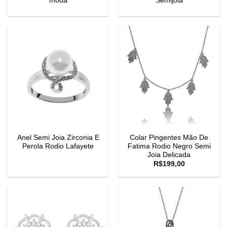
moda
Semijoia
Anel Semi Joia Zirconia E
Colar Pingentes Mão De
Perola Rodio Lafayete
Fatima Rodio Negro Semi
Joia Delicada
R$
199,00