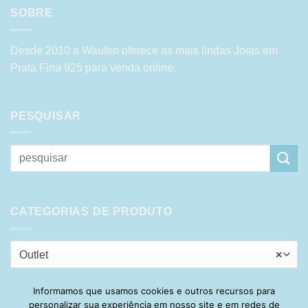
SOBRE
Desde 2010 a Waufen oferece as mais lindas Joias em
Prata Fina 925 para venda online.
PESQUISAR
Pesquisar
por:
CATEGORIAS DE PRODUTO
Outlet
×
Informamos que usamos cookies e outros recursos para
personalizar sua experiência em nosso site e em redes de
Visa
PayPal
Stripe
MasterCard
Cash