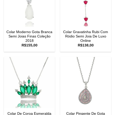
Colar Moderno Gota Branca
Colar Gravatinha Rubi Com
Semi Joias Finas Coleção
Ródio Semi Joia De Luxo
2018
Online
R$
155,00
R$
138,00
Colar De Coroa Esmeralda
Colar Pingente De Gota