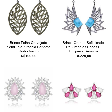
Brinco Folha Cravejado
Brinco Grande Sofisticado
Semi Joia Zirconia Peridoto
De Zirconias Rosas E
Rodio Negro
Turquesa Semijoia
R$
199,00
R$
229,00