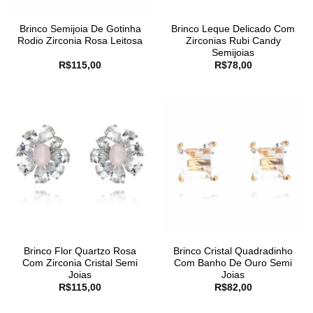
Brinco Semijoia De Gotinha
Brinco Leque Delicado Com
Rodio Zirconia Rosa Leitosa
Zirconias Rubi Candy
Semijoias
R$
115,00
R$
78,00
Brinco Flor Quartzo Rosa
Brinco Cristal Quadradinho
Com Zirconia Cristal Semi
Com Banho De Ouro Semi
Joias
Joias
R$
115,00
R$
82,00