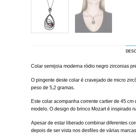
DES
Colar semijoia moderna ródio negro zirconias pr
O pingente deste colar é cravejado de micro zircô
peso de 5,2 gramas.
Este colar acompanha corrente cartier de 45 cm
modelo. O design do brinco Mozart é inspirado n
Apesar de estar liberado combinar diferentes c
depois de ser vista nos desfiles de várias marc