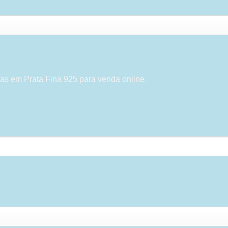
as em Prata Fina 925 para venda online.