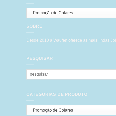
Promoção de Colares
SOBRE
Desde 2010 a Waufen oferece as mais lindas Joi
PESQUISAR
Pesquisar
por:
CATEGORIAS DE PRODUTO
Promoção de Colares