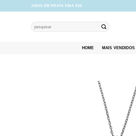
Skip
JOIAS EM PRATA FINA 925
to
content
Pesquisar
por:
HOME
MAIS VENDIDOS