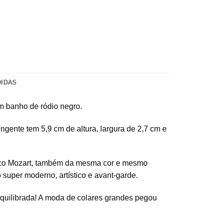
DIDAS
om banho de ródio negro.
ingente tem 5,9 cm de altura, largura de 2,7 cm e
rinco Mozart, também da mesma cor e mesmo
 super moderno, artístico e avant-garde.
equilibrada! A moda de colares grandes pegou