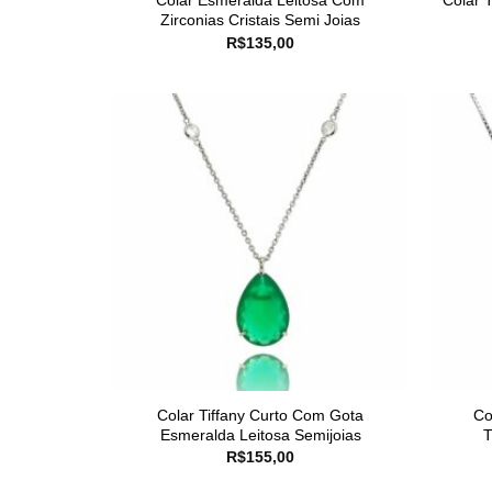
Colar Esmeralda Leitosa Com
Colar 
Zirconias Cristais Semi Joias
R$
135,00
Colar Tiffany Curto Com Gota
Co
Esmeralda Leitosa Semijoias
T
R$
155,00