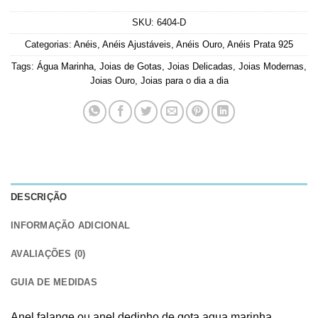
SKU:
6404-D
Categorias:
Anéis
,
Anéis Ajustáveis
,
Anéis Ouro
,
Anéis Prata 925
Tags:
Água Marinha
,
Joias de Gotas
,
Joias Delicadas
,
Joias Modernas
,
Joias Ouro
,
Joias para o dia a dia
DESCRIÇÃO
INFORMAÇÃO ADICIONAL
AVALIAÇÕES (0)
GUIA DE MEDIDAS
Anel falange ou anel dedinho de gota agua marinha