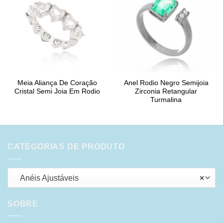
Meia Aliança De Coração
Anel Rodio Negro Semijoia
Cristal Semi Joia Em Rodio
Zirconia Retangular
Turmalina
CATEGORIAS DE PRODUTO
Anéis Ajustáveis
×
SOBRE