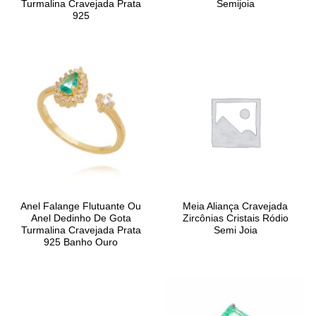
Turmalina Cravejada Prata
Semijoia
925
Anel Falange Flutuante Ou
Meia Aliança Cravejada
Anel Dedinho De Gota
Zircônias Cristais Ródio
Turmalina Cravejada Prata
Semi Joia
925 Banho Ouro