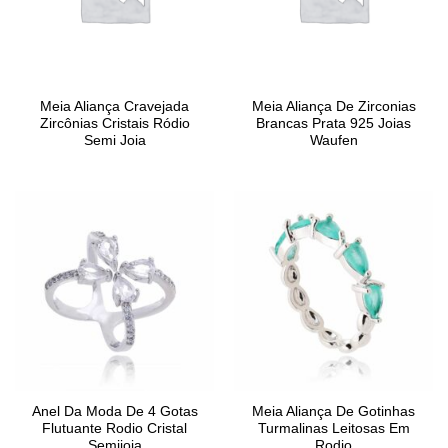
Meia Aliança Cravejada
Meia Aliança De Zirconias
Zircônias Cristais Ródio
Brancas Prata 925 Joias
Semi Joia
Waufen
Anel Da Moda De 4 Gotas
Meia Aliança De Gotinhas
Flutuante Rodio Cristal
Turmalinas Leitosas Em
Semijoia
Rodio