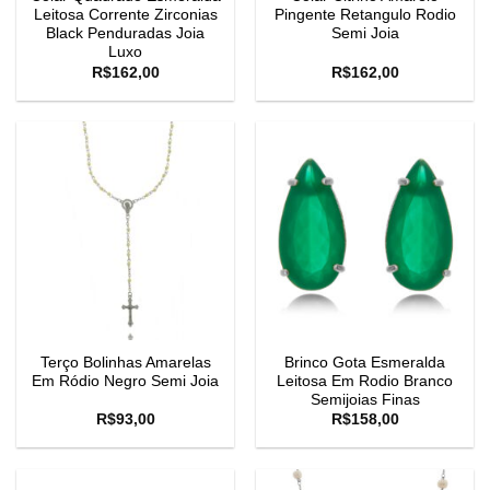
Leitosa Corrente Zirconias
Pingente Retangulo Rodio
Black Penduradas Joia
Semi Joia
Luxo
R$
162,00
R$
162,00
Terço Bolinhas Amarelas
Brinco Gota Esmeralda
Em Ródio Negro Semi Joia
Leitosa Em Rodio Branco
Semijoias Finas
R$
93,00
R$
158,00