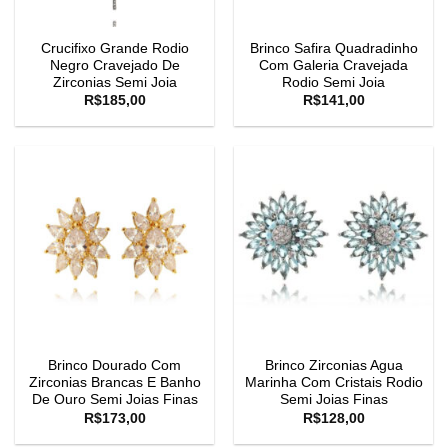
Crucifixo Grande Rodio
Brinco Safira Quadradinho
Negro Cravejado De
Com Galeria Cravejada
Zirconias Semi Joia
Rodio Semi Joia
R$
185,00
R$
141,00
Brinco Dourado Com
Brinco Zirconias Agua
Zirconias Brancas E Banho
Marinha Com Cristais Rodio
De Ouro Semi Joias Finas
Semi Joias Finas
R$
173,00
R$
128,00