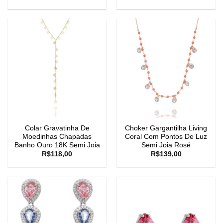
Colar Gravatinha De
Choker Gargantilha Living
Moedinhas Chapadas
Coral Com Pontos De Luz
Banho Ouro 18K Semi Joia
Semi Joia Rosé
R$
118,00
R$
139,00