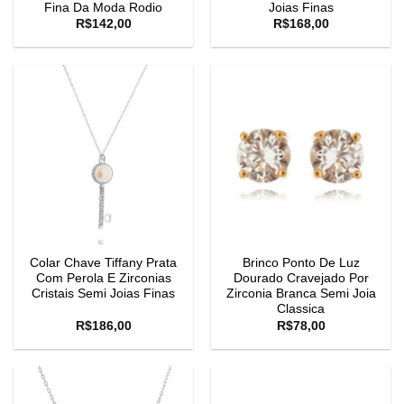
Fina Da Moda Rodio
Joias Finas
R$
142,00
R$
168,00
Colar Chave Tiffany Prata
Brinco Ponto De Luz
Com Perola E Zirconias
Dourado Cravejado Por
Cristais Semi Joias Finas
Zirconia Branca Semi Joia
Classica
R$
186,00
R$
78,00