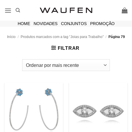
Skip
to
content
HOME
|
NOVIDADES
|
CONJUNTOS
|
PROMOÇÃO
Início
/
Produtos marcados com a tag “Joias para Trabalho”
/
Página 79
FILTRAR