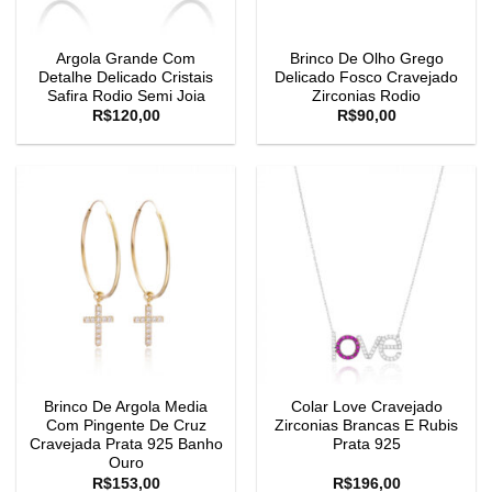
Argola Grande Com
Brinco De Olho Grego
Detalhe Delicado Cristais
Delicado Fosco Cravejado
Safira Rodio Semi Joia
Zirconias Rodio
R$
120,00
R$
90,00
Brinco De Argola Media
Colar Love Cravejado
Com Pingente De Cruz
Zirconias Brancas E Rubis
Cravejada Prata 925 Banho
Prata 925
Ouro
R$
153,00
R$
196,00