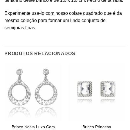
tamanho deste brinco é de 1,0 x 1,0 cm. Fecho de tarraxa.
Experimente usa-lo com nosso colare quadrado que é da
mesma coleção para formar um lindo conjunto de
semijoias finas.
PRODUTOS RELACIONADOS
Brinco Noiva Luxo Com
Brinco Princesa