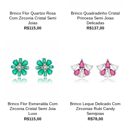
Brinco Flor Quartzo Rosa
Brinco Quadradinho Cristal
Com Zirconia Cristal Semi
Princesa Semi Joias
Joias
Delicadas
R$
115,00
R$
137,00
Brinco Flor Esmeralda Com
Brinco Leque Delicado Com
Zirconia Cristal Semi Joia
Zirconias Rubi Candy
Luxo
Semijoias
R$
115,00
R$
78,00