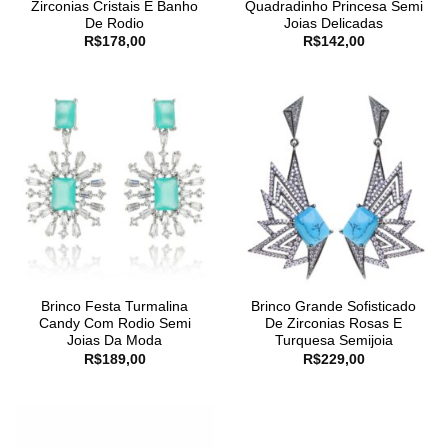
Zirconias Cristais E Banho
Quadradinho Princesa Semi
De Rodio
Joias Delicadas
R$
178,00
R$
142,00
Brinco Festa Turmalina
Brinco Grande Sofisticado
Candy Com Rodio Semi
De Zirconias Rosas E
Joias Da Moda
Turquesa Semijoia
R$
189,00
R$
229,00