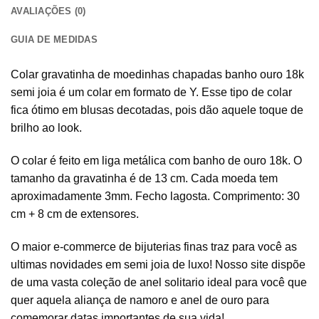
AVALIAÇÕES (0)
GUIA DE MEDIDAS
Colar gravatinha de moedinhas chapadas banho ouro 18k
semi joia é um colar em formato de Y. Esse tipo de colar
fica ótimo em blusas decotadas, pois dão aquele toque de
brilho ao look.
O colar é feito em liga metálica com banho de ouro 18k. O
tamanho da gravatinha é de 13 cm. Cada moeda tem
aproximadamente 3mm. Fecho lagosta. Comprimento: 30
cm + 8 cm de extensores.
O maior e-commerce de bijuterias finas traz para você as
ultimas novidades em semi joia de luxo! Nosso site dispõe
de uma vasta coleção de anel solitario ideal para você que
quer aquela aliança de namoro e anel de ouro para
comemorar datas importantes de sua vida!