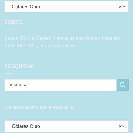
Colares Ouro
×
SOBRE
Desde 2010 a Waufen oferece as mais lindas Joias em
Prata Fina 925 para venda online.
PESQUISAR
Pesquisar
por:
CATEGORIAS DE PRODUTO
Colares Ouro
×