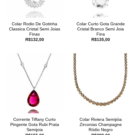
Colar Rodio De Gotinha
Colar Curto Gota Grande
Classica Cristal Semi Joias
Cristal Branco Semi Joia
Finas
Fina
R$
132,00
R$
135,00
Corrente Tiffany Curto
Colar Riviera Semijóia
Pingente Gota Rubi Prata
Zirconias Champagne
Semijoia
Ródio Negro