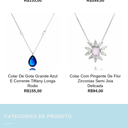
R$
155,00
R$
399,00
Colar De Gota Grande Azul
Colar Com Pingente De Flor
E Corrente Tiffany Longa
Zirconias Semi Joia
Rodio
Delicada
R$
155,00
R$
94,00
CATEGORIAS DE PRODUTO