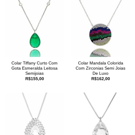
Colar Tiffany Curto Com
Colar Mandala Colorida
Gota Esmeralda Leitosa
Com Zirconias Semi Joias
Semijoias
De Luxo
R$
155,00
R$
162,00