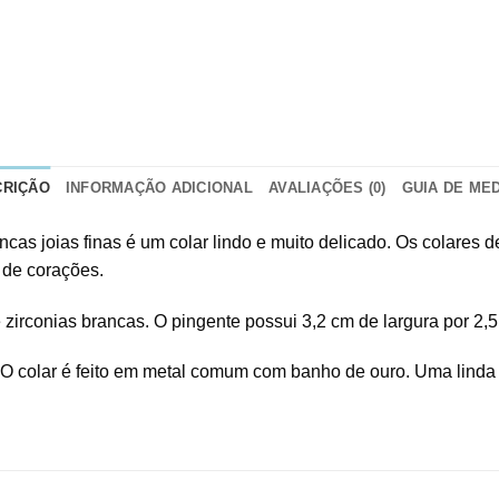
CRIÇÃO
INFORMAÇÃO ADICIONAL
AVALIAÇÕES (0)
GUIA DE ME
cas joias finas é um colar lindo e muito delicado. Os colares 
 de corações.
zirconias brancas. O pingente possui 3,2 cm de largura por 2,5
 O colar é feito em metal comum com banho de ouro. Uma linda j