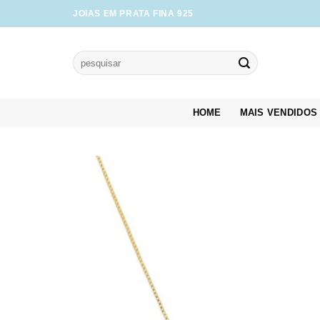
Skip
JOIAS EM PRATA FINA 925
to
content
Pesquisar
por:
HOME
MAIS VENDIDOS