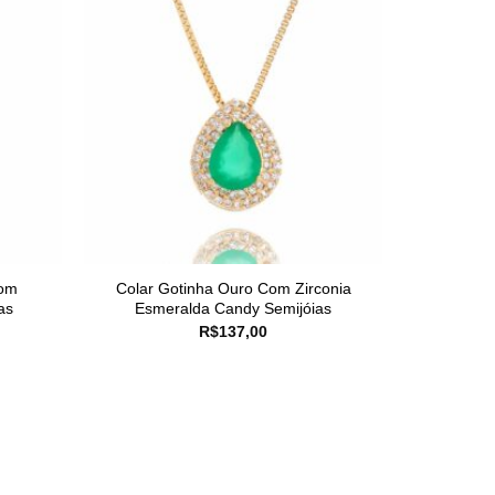
Com
Colar Gotinha Ouro Com Zirconia
as
Esmeralda Candy Semijóias
R$
137,00