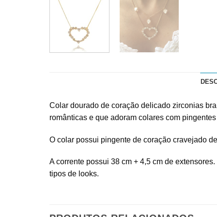
DES
Colar dourado de coração delicado zirconias bran
românticas e que adoram colares com pingentes
O colar possui pingente de coração cravejado de 
A corrente possui 38 cm + 4,5 cm de extensores.
tipos de looks.