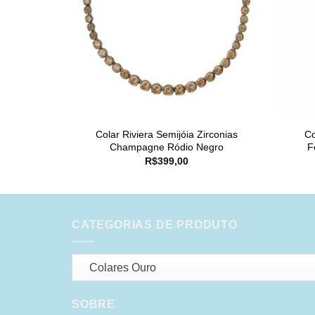
Colar Riviera Semijóia Zirconias
Co
Champagne Ródio Negro
F
R$
399,00
CATEGORIAS DE PRODUTO
Colares Ouro
SOBRE