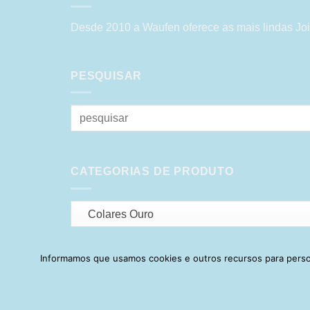
Desde 2010 a Waufen oferece as mais lindas Joi
PESQUISAR
Pesquisar
por:
CATEGORIAS DE PRODUTO
Colares Ouro
Informamos que usamos cookies e outros recursos para person
HOME
SOBRE
POLÍTICA DE PR