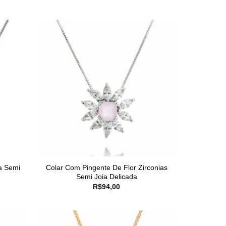
a Semi
Colar Com Pingente De Flor Zirconias
Semi Joia Delicada
R$
94,00