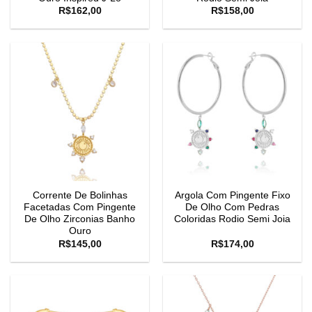
R$
162,00
R$
158,00
Corrente De Bolinhas
Argola Com Pingente Fixo
Facetadas Com Pingente
De Olho Com Pedras
De Olho Zirconias Banho
Coloridas Rodio Semi Joia
Ouro
R$
145,00
R$
174,00