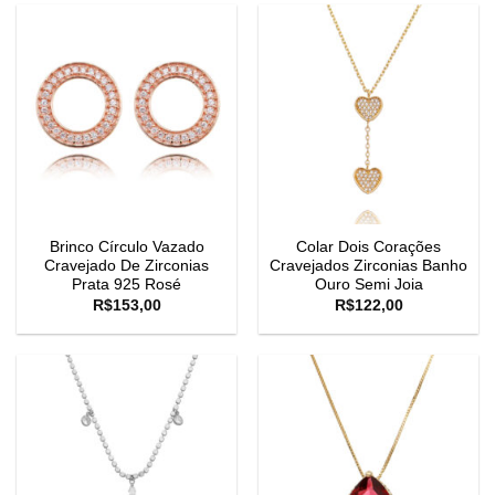
Brinco Círculo Vazado
Colar Dois Corações
Cravejado De Zirconias
Cravejados Zirconias Banho
Prata 925 Rosé
Ouro Semi Joia
R$
153,00
R$
122,00