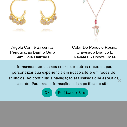
Argola Com 5 Zirconias
Colar De Pendulo Resina
Penduradas Banho Ouro
Cravejado Branco E
Semi Joia Delicada
Navetes Rainbow Rosé
R$
118,00
R$
130,00
Informamos que usamos cookies e outros recursos para
personalizar sua experiência em nosso site e em redes de
anúncios. Ao continuar a navegação assumimos que esteja de
acordo. Para mais informações leia a política do site.
Ok
Política do Site