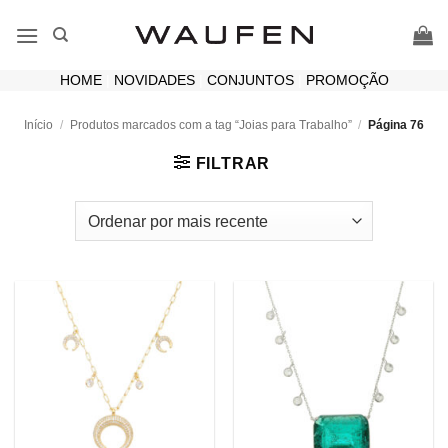
Skip
to
content
HOME
|
NOVIDADES
|
CONJUNTOS
|
PROMOÇÃO
Início
/
Produtos marcados com a tag “Joias para Trabalho”
/
Página 76
FILTRAR