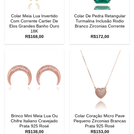
Colar Meia Lua Invertido
Colar De Pedra Retangular
Com Corrente Cartier De
Turmalina Inclusão Rodio
Elos Grandes Banho Ouro
Branco Zirconias Corrente
18K
R$
168,00
R$
172,00
Brinco Mini Meia Lua Ou
Colar Coração Micro Pave
Chifre Italiano Cravejado
Pequeno Zirconias Brancas
Prata 925 Rosé
Prata 925 Rosé
R$
138,00
R$
153,00