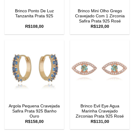
Brinco Ponto De Luz
Brinco Mini Olho Grego
Tanzanita Prata 925
Cravejado Com 1 Zirconia
Safira Prata 925 Rosé
R$
108,00
R$
120,00
Argola Pequena Cravejada
Brinco Evil Eye Agua
Safira Prata 925 Banho
Marinha Cravejado
Ouro
Zirconias Prata 925 Rosé
R$
158,00
R$
131,00