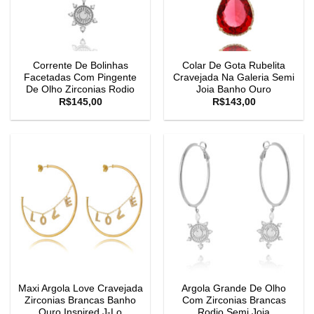
Corrente De Bolinhas
Colar De Gota Rubelita
Facetadas Com Pingente
Cravejada Na Galeria Semi
De Olho Zirconias Rodio
Joia Banho Ouro
R$
145,00
R$
143,00
Maxi Argola Love Cravejada
Argola Grande De Olho
Zirconias Brancas Banho
Com Zirconias Brancas
Ouro Inspired J-Lo
Rodio Semi Joia