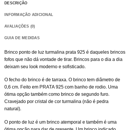
DESCRIÇÃO
INFORMAÇÃO ADICIONAL
AVALIAÇÕES (0)
GUIA DE MEDIDAS
Brinco ponto de luz turmalina prata 925 é daqueles brincos
fofos que não dá vontade de tirar. Brincos para o dia a dia
deixam seu look moderno e sofisticado.
O fecho do brinco é de tarraxa. O brinco tem diâmetro de
0,6 cm. Feito em PRATA 925 com banho de rodio. Uma
ótima opção também como brinco de segundo furo.
Cravejado por cristal de cor turmalina (não é pedra
natural).
O ponto de luz é um brinco atemporal e também é uma
ótima opção para dar de presente. Um brinco indicado