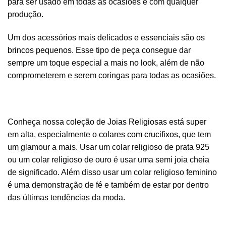
para ser usado em todas as ocasiões e com qualquer
produção.
Um dos acessórios mais delicados e essenciais são os
brincos pequenos
. Esse tipo de peça consegue dar
sempre um toque especial a mais no look, além de não
comprometerem e serem coringas para todas as ocasiões.
Conheça nossa coleção de
Joias Religiosas
está super
em alta, especialmente o
colares com crucifixos
, que tem
um glamour a mais. Usar um colar religioso de prata 925
ou um colar religioso de ouro é usar uma semi joia cheia
de significado. Além disso usar um colar religioso feminino
é uma demonstração de fé e também de estar por dentro
das últimas tendências da moda.