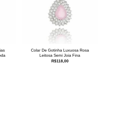
ias
Colar De Gotinha Luxuosa Rosa
oda
Leitosa Semi Joia Fina
R$
118,00