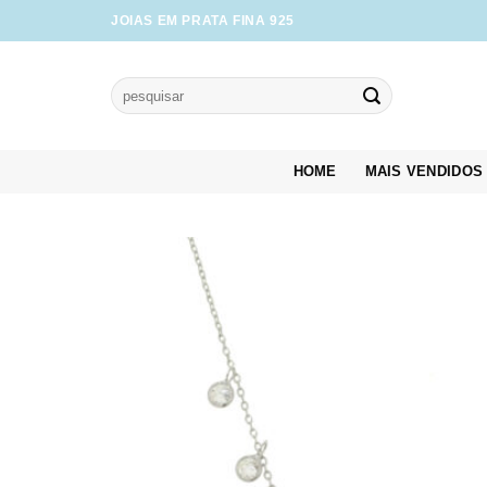
Skip
JOIAS EM PRATA FINA 925
to
content
Pesquisar
por:
HOME
MAIS VENDIDOS