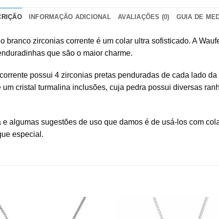
CRIÇÃO
INFORMAÇÃO ADICIONAL
AVALIAÇÕES (0)
GUIA DE ME
io branco zirconias corrente é um colar ultra sofisticado. A W
penduradinhas que são o maior charme.
orrente possui 4 zirconias pretas penduradas de cada lado da c
 um cristal turmalina inclusões, cuja pedra possui diversas ra
a e algumas sugestões de uso que damos é de usá-los com col
que especial.