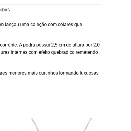
DIDAS
aufen lançou uma coleção com colares que
orrente. A pedra possui 2,5 cm de altura por 2,0
nhuras internas com efeito quebradiço remetendo
ares menores mais curtinhos formando luxuosas