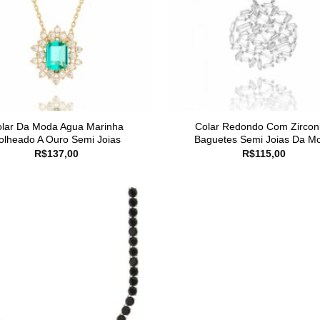
lar Da Moda Agua Marinha
Colar Redondo Com Zircon
olheado A Ouro Semi Joias
Baguetes Semi Joias Da M
R$
137,00
R$
115,00