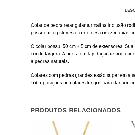
DES
Colar de pedra retangular turmalina inclusão rod
possuem big stones e correntes com zirconias 
O colar possui 50 cm + 5 cm de extensores. Sua c
cm de largura. A pedra em lapidação retangular é
a pedras naturais.
Colares com pedras grandes estão super em alt
sobreposições ou colares longos para dar um to
PRODUTOS RELACIONADOS