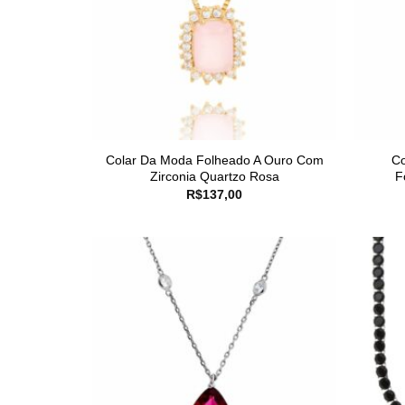
Colar Da Moda Folheado A Ouro Com
Co
Zirconia Quartzo Rosa
F
R$
137,00