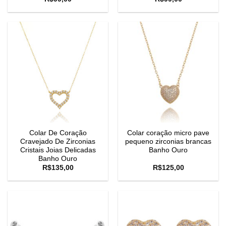
Colar De Coração
Colar coração micro pave
Cravejado De Zirconias
pequeno zirconias brancas
Cristais Joias Delicadas
Banho Ouro
Banho Ouro
R$
135,00
R$
125,00