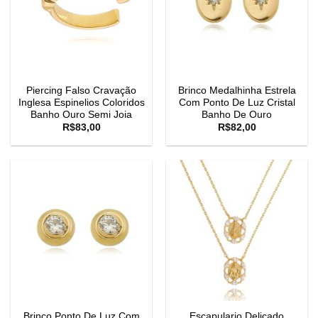
Piercing Falso Cravação
Brinco Medalhinha Estrela
Inglesa Espinelios Coloridos
Com Ponto De Luz Cristal
Banho Ouro Semi Joia
Banho De Ouro
R$
83,00
R$
82,00
Brinco Ponto De Luz Com
Escapulario Delicado