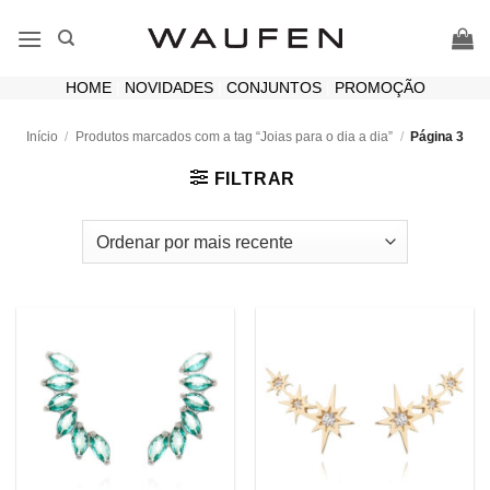
Skip
to
content
HOME
|
NOVIDADES
|
CONJUNTOS
|
PROMOÇÃO
Início
/
Produtos marcados com a tag “Joias para o dia a dia”
/
Página 3
FILTRAR