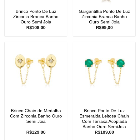
Brinco Ponto De Luz
Gargantilha Ponto De Luz
Zirconia Branca Banho
Zirconia Branca Banho
Ouro Semi Joia
Ouro Semi Joia
R$
108,00
R$
99,00
Brinco Chain de Medalha
Brinco Ponto De Luz
Com Zirconia Banho Ouro
Esmeralda Leitosa Chain
Semi Joia
Com Tarraxa Acoplada
Banho Ouro SemiJoia
R$
129,00
R$
109,00