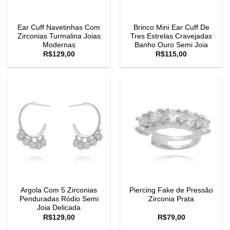
Ear Cuff Navetinhas Com
Brinco Mini Ear Cuff De
Zirconias Turmalina Joias
Tres Estrelas Cravejadas
Modernas
Banho Ouro Semi Joia
R$
129,00
R$
115,00
Argola Com 5 Zirconias
Piercing Fake de Pressão
Penduradas Ródio Semi
Zirconia Prata
Joia Delicada
R$
129,00
R$
79,00