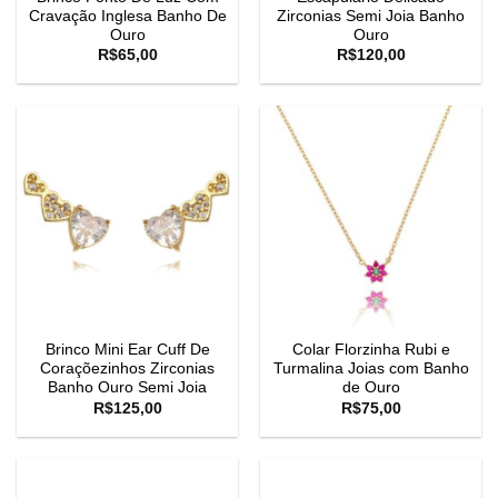
Cravação Inglesa Banho De
Zirconias Semi Joia Banho
Ouro
Ouro
R$
65,00
R$
120,00
Brinco Mini Ear Cuff De
Colar Florzinha Rubi e
Coraçõezinhos Zirconias
Turmalina Joias com Banho
Banho Ouro Semi Joia
de Ouro
R$
125,00
R$
75,00