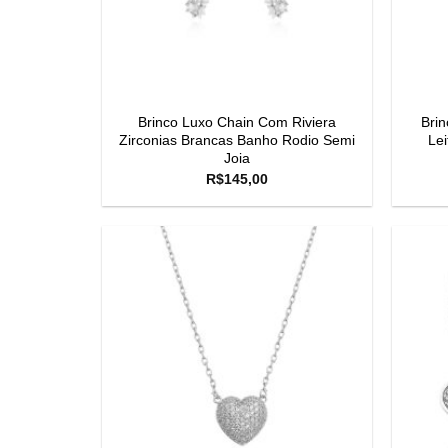
Brinco Luxo Chain Com Riviera
Brin
Zirconias Brancas Banho Rodio Semi
Le
Joia
R$
145,00