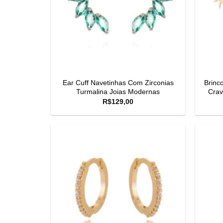
Ear Cuff Navetinhas Com Zirconias
Brinco
Turmalina Joias Modernas
Crav
R$
129,00