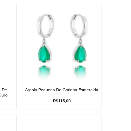
o De
Argola Pequena De Gotinha Esmeralda
Ouro
R$
115,00