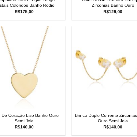
istais Coloridos Banho Rodio
Zirconias Banho Ouro
R$
175,00
R$
129,00
r De Coração Liso Banho Ouro
Brinco Duplo Corrente Zirconia
Semi Joia
Ouro Semi Joia
R$
140,00
R$
140,00