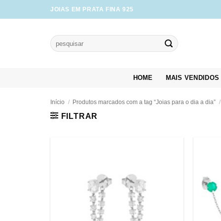
Skip
JOIAS EM PRATA FINA 925
to
content
Pesquisar
por:
HOME
MAIS VENDIDOS
Início
/
Produtos marcados com a tag “Joias para o dia a dia”
/
FILTRAR