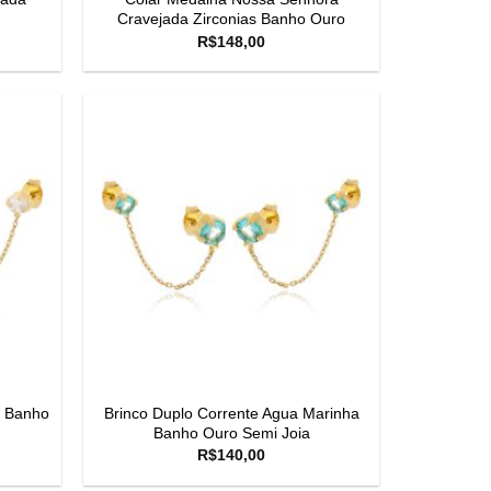
Cravejada Zirconias Banho Ouro
R$
148,00
s Banho
Brinco Duplo Corrente Agua Marinha
Banho Ouro Semi Joia
R$
140,00