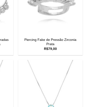
uradas
Piercing Fake de Pressão Zirconia
a
Prata
R$
79,00