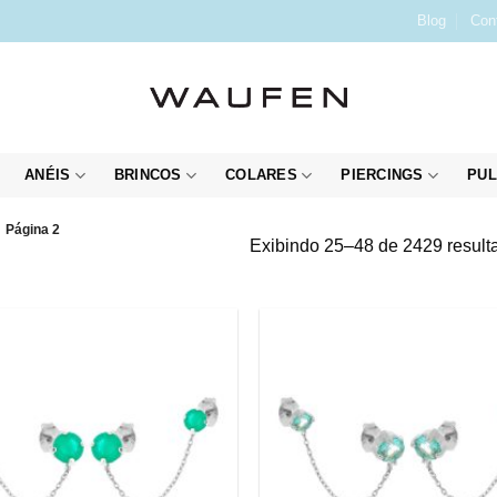
Blog
Con
ANÉIS
BRINCOS
COLARES
PIERCINGS
PUL
Página 2
Exibindo 25–48 de 2429 result