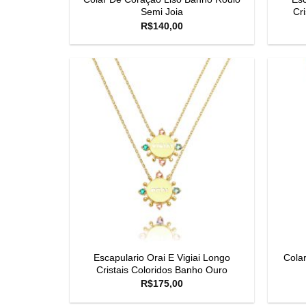
Semi Joia
Cr
R$
140,00
Escapulario Orai E Vigiai Longo
Cola
Cristais Coloridos Banho Ouro
R$
175,00