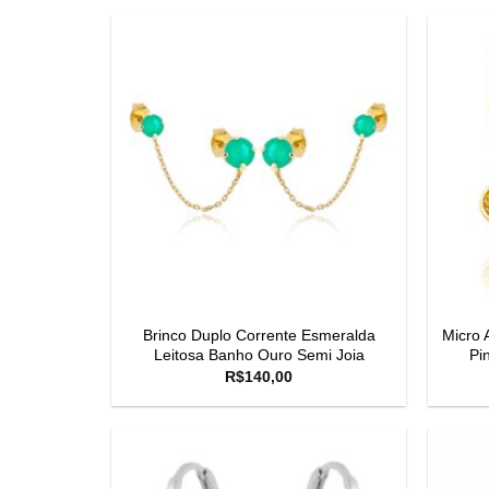
Brinco Duplo Corrente Esmeralda
Micro 
Leitosa Banho Ouro Semi Joia
Pi
R$
140,00