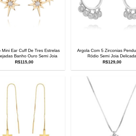
 Mini Ear Cuff De Tres Estrelas
Argola Com 5 Zirconias Pend
ejadas Banho Ouro Semi Joia
Ródio Semi Joia Delicad
R$
115,00
R$
129,00