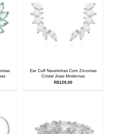
onias
Ear Cuff Navetinhas Com Zirconias
nas
Cristal Joias Modernas
R$
129,00