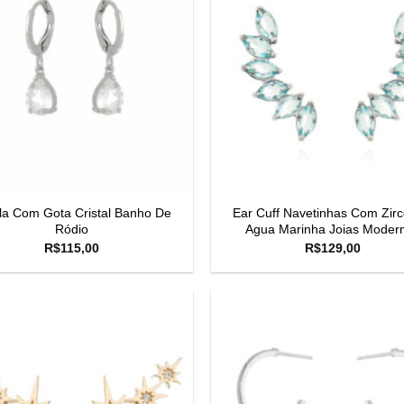
la Com Gota Cristal Banho De
Ear Cuff Navetinhas Com Zirc
Ródio
Agua Marinha Joias Moder
R$
115,00
R$
129,00