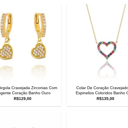
Argola Cravejada Zirconias Com
Colar De Coração Cravejad
ngente Coração Banho Ouro
Espinelios Coloridos Banho 
R$
129,00
R$
135,00