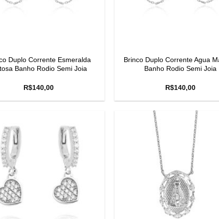
co Duplo Corrente Esmeralda
Brinco Duplo Corrente Agua M
itosa Banho Rodio Semi Joia
Banho Rodio Semi Joia
R$
140,00
R$
140,00