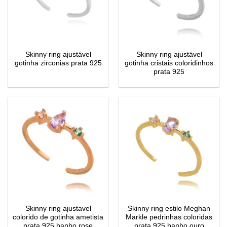
Skinny ring ajustável
Skinny ring ajustável
gotinha zirconias prata 925
gotinha cristais coloridinhos
prata 925
Skinny ring ajustavel
Skinny ring estilo Meghan
colorido de gotinha ametista
Markle pedrinhas coloridas
prata 925 banho rose
prata 925 banho ouro