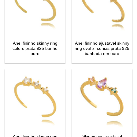
Anel fininho skinny ring
Anel fininho ajustavel skinny
colors prata 925 banho
ring oval zirconias prata 925
ouro
banhada em ouro
Anel fininho skinny ring
Skinny ring ajustável