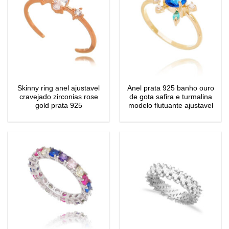
Skinny ring anel ajustavel
Anel prata 925 banho ouro
cravejado zirconias rose
de gota safira e turmalina
gold prata 925
modelo flutuante ajustavel