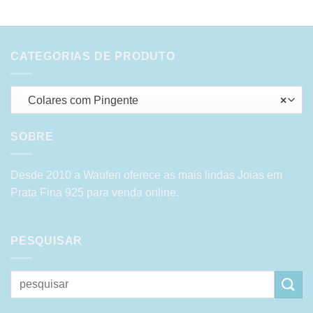
CATEGORIAS DE PRODUTO
Colares com Pingente
×
SOBRE
Desde 2010 a Waufen oferece as mais lindas Joias em
Prata Fina 925 para venda online.
PESQUISAR
Pesquisar
por: