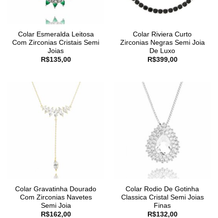
Colar Esmeralda Leitosa
Colar Riviera Curto
Com Zirconias Cristais Semi
Zirconias Negras Semi Joia
Joias
De Luxo
R$
135,00
R$
399,00
Colar Gravatinha Dourado
Colar Rodio De Gotinha
Com Zirconias Navetes
Classica Cristal Semi Joias
Semi Joia
Finas
R$
162,00
R$
132,00