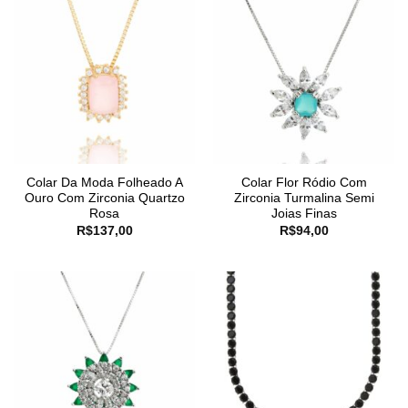
Colar Da Moda Folheado A
Colar Flor Ródio Com
Ouro Com Zirconia Quartzo
Zirconia Turmalina Semi
Rosa
Joias Finas
R$
137,00
R$
94,00