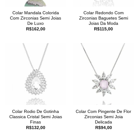
Colar Mandala Colorida
Colar Redondo Com
Com Zirconias Semi Joias
Zirconias Baguetes Semi
De Luxo
Joias Da Moda
R$
162,00
R$
115,00
Colar Rodio De Gotinha
Colar Com Pingente De Flor
Classica Cristal Semi Joias
Zirconias Semi Joia
Finas
Delicada
R$
132,00
R$
94,00