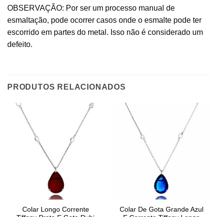
OBSERVAÇÃO: Por ser um processo manual de
esmaltação, pode ocorrer casos onde o esmalte pode ter
escorrido em partes do metal. Isso não é considerado um
defeito.
PRODUTOS RELACIONADOS
Colar Longo Corrente
Colar De Gota Grande Azul