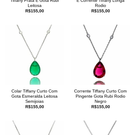
Tiffany Prata E Gota Rubi
E Corrente Tiffany Longa
Leitosa
Rodio
R$
155,00
R$
155,00
Colar Tiffany Curto Com
Corrente Tiffany Curto Com
Gota Esmeralda Leitosa
Pingente Gota Rubi Rodio
Semijoias
Negro
R$
155,00
R$
155,00