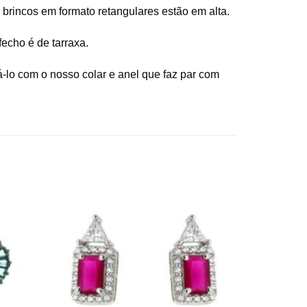
s brincos em formato retangulares estão em alta.
fecho é de tarraxa.
-lo com o nosso colar e anel que faz par com