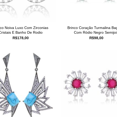
nco Noiva Luxo Com Zirconias
Brinco Coração Turmalina Ba
Cristais E Banho De Rodio
Com Ródio Negro Semijoi
R$
178,00
R$
98,00