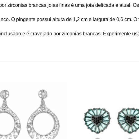
or zirconias brancas joias finas é uma joia delicada e atual. O
nco. O pingente possui altura de 1,2 cm e largura de 0,6 cm. O 
inclusãoo e é cravejado por zirconias brancas. Experimente usá