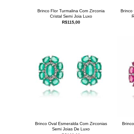
Brinco Flor Turmalina Com Zirconia
Brinco
Cristal Semi Joia Luxo
R
R$
115,00
Brinco Oval Esmeralda Com Zirconias
Brinc
Semi Joias De Luxo