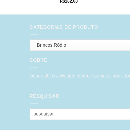
R$
162,00
CATEGORIAS DE PRODUTO
Brincos Ródio
SOBRE
Desde 2010 a Waufen oferece as mais lindas Joi
PESQUISAR
Pesquisar
por: