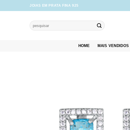
Skip
JOIAS EM PRATA FINA 925
to
content
Pesquisar
por:
HOME
MAIS VENDIDOS