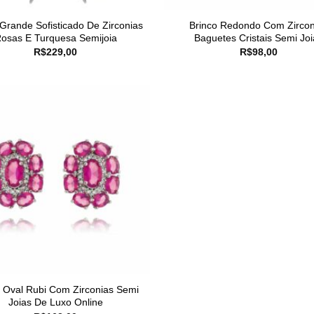
 Grande Sofisticado De Zirconias
Brinco Redondo Com Zircon
osas E Turquesa Semijoia
Baguetes Cristais Semi Joi
R$
229,00
R$
98,00
o Oval Rubi Com Zirconias Semi
Joias De Luxo Online