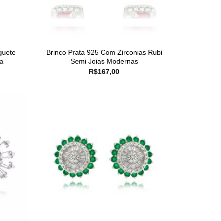
guete
Brinco Prata 925 Com Zirconias Rubi
a
Semi Joias Modernas
R$
167,00