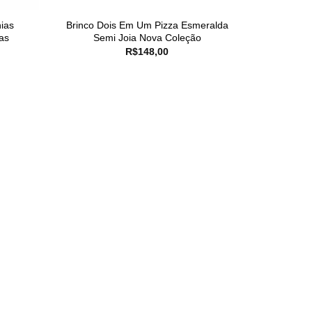
ias
Brinco Dois Em Um Pizza Esmeralda
as
Semi Joia Nova Coleção
R$
148,00