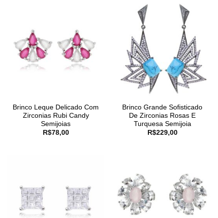
Brinco Leque Delicado Com
Brinco Grande Sofisticado
Zirconias Rubi Candy
De Zirconias Rosas E
Semijoias
Turquesa Semijoia
R$
78,00
R$
229,00