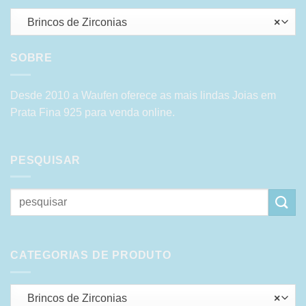
Brincos de Zirconias
×
SOBRE
Desde 2010 a Waufen oferece as mais lindas Joias em
Prata Fina 925 para venda online.
PESQUISAR
Pesquisar
por:
CATEGORIAS DE PRODUTO
Brincos de Zirconias
×