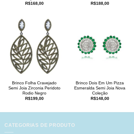
R$
168,00
R$
188,00
Brinco Folha Cravejado
Brinco Dois Em Um Pizza
Semi Joia Zirconia Peridoto
Esmeralda Semi Joia Nova
Rodio Negro
Coleção
R$
199,00
R$
148,00
CATEGORIAS DE PRODUTO