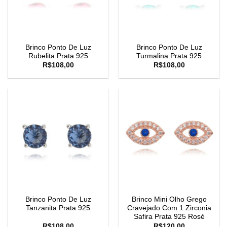
Brinco Ponto De Luz
Brinco Ponto De Luz
Rubelita Prata 925
Turmalina Prata 925
R$
108,00
R$
108,00
Brinco Ponto De Luz
Brinco Mini Olho Grego
Tanzanita Prata 925
Cravejado Com 1 Zirconia
Safira Prata 925 Rosé
R$
108,00
R$
120,00