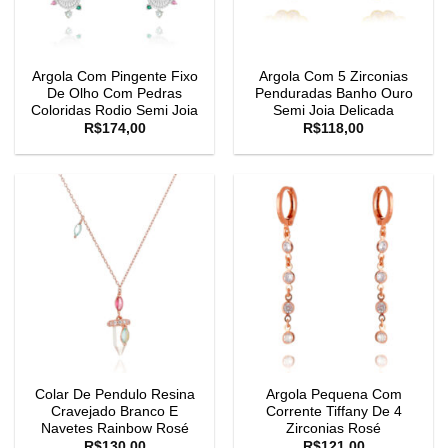
Argola Com Pingente Fixo
Argola Com 5 Zirconias
De Olho Com Pedras
Penduradas Banho Ouro
Coloridas Rodio Semi Joia
Semi Joia Delicada
R$
174,00
R$
118,00
Colar De Pendulo Resina
Argola Pequena Com
Cravejado Branco E
Corrente Tiffany De 4
Navetes Rainbow Rosé
Zirconias Rosé
R$
130,00
R$
121,00