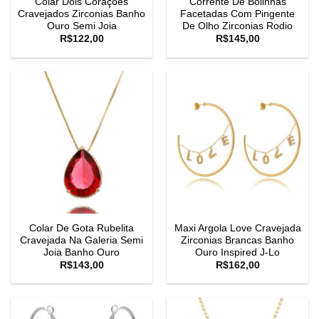
Colar Dois Corações
Corrente De Bolinhas
Cravejados Zirconias Banho
Facetadas Com Pingente
Ouro Semi Joia
De Olho Zirconias Rodio
R$
122,00
R$
145,00
Colar De Gota Rubelita
Maxi Argola Love Cravejada
Cravejada Na Galeria Semi
Zirconias Brancas Banho
Joia Banho Ouro
Ouro Inspired J-Lo
R$
143,00
R$
162,00