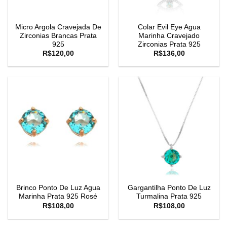
Micro Argola Cravejada De
Colar Evil Eye Agua
Zirconias Brancas Prata
Marinha Cravejado
925
Zirconias Prata 925
R$
120,00
R$
136,00
Brinco Ponto De Luz Agua
Gargantilha Ponto De Luz
Marinha Prata 925 Rosé
Turmalina Prata 925
R$
108,00
R$
108,00