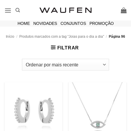
Skip
to
content
HOME
|
NOVIDADES
|
CONJUNTOS
|
PROMOÇÃO
Início
/
Produtos marcados com a tag “Joias para o dia a dia”
/
Página 96
FILTRAR