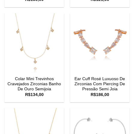
Colar Mini Trevinhos
Ear Cuff Rosé Luxuoso De
Cravejados Zirconias Banho
Zirconias Com Piercing De
De Ouro Semijoia
Pressão Semi Joia
R$
134,00
R$
186,00