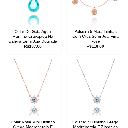
Colar De Gota Agua
Pulseira 5 Medalhinhas
Marinha Cravejada Na
Com Cruz Semi Joia Fina
Galeria Semi Joia Dourada
Rosé
R$
157,00
R$
118,00
Colar Rose Mini Olhinho
Colar Mini Olhinho Grego
Grego Madreperola E
Madreperola E Zirconias