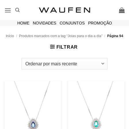
Skip
to
content
HOME
|
NOVIDADES
|
CONJUNTOS
|
PROMOÇÃO
Início
/
Produtos marcados com a tag “Joias para o dia a dia”
/
Página 94
FILTRAR