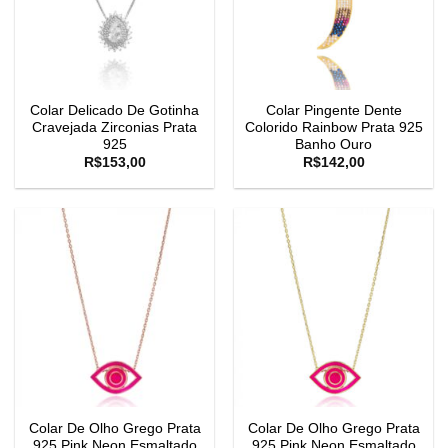
Colar Delicado De Gotinha
Colar Pingente Dente
Cravejada Zirconias Prata
Colorido Rainbow Prata 925
925
Banho Ouro
R$
153,00
R$
142,00
Colar De Olho Grego Prata
Colar De Olho Grego Prata
925 Pink Neon Esmaltado
925 Pink Neon Esmaltado