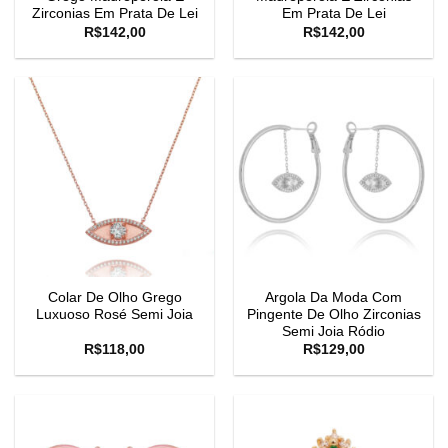
Zirconias Em Prata De Lei
Em Prata De Lei
R$
142,00
R$
142,00
Colar De Olho Grego
Argola Da Moda Com
Luxuoso Rosé Semi Joia
Pingente De Olho Zirconias
Semi Joia Ródio
R$
118,00
R$
129,00