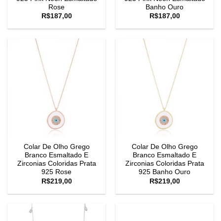
Rose
Banho Ouro
R$
187,00
R$
187,00
Colar De Olho Grego
Colar De Olho Grego
Branco Esmaltado E
Branco Esmaltado E
Zirconias Coloridas Prata
Zirconias Coloridas Prata
925 Rose
925 Banho Ouro
R$
219,00
R$
219,00