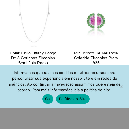
Colar Estilo Tiffany Longo
Mini Brinco De Melancia
De 8 Gotinhas Zirconias
Colorido Zirconias Prata
Semi Joia Rodio
925
R$
129,00
R$
98,00
Informamos que usamos cookies e outros recursos para
personalizar sua experiência em nosso site e em redes de
anúncios. Ao continuar a navegação assumimos que esteja de
acordo. Para mais informações leia a política do site.
Ok
Política do Site