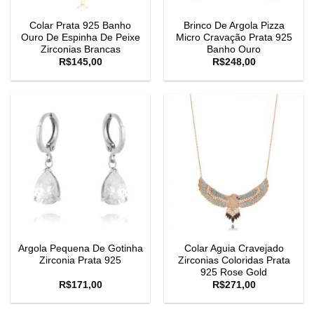
Colar Prata 925 Banho
Brinco De Argola Pizza
Ouro De Espinha De Peixe
Micro Cravação Prata 925
Zirconias Brancas
Banho Ouro
R$
145,00
R$
248,00
Argola Pequena De Gotinha
Colar Aguia Cravejado
Zirconia Prata 925
Zirconias Coloridas Prata
925 Rose Gold
R$
171,00
R$
271,00