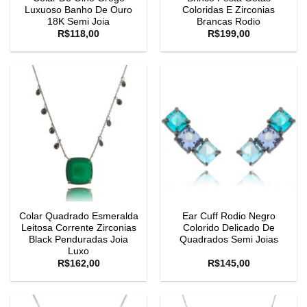
Luxuoso Banho De Ouro
Coloridas E Zirconias
18K Semi Joia
Brancas Rodio
R$
118,00
R$
199,00
Colar Quadrado Esmeralda
Ear Cuff Rodio Negro
Leitosa Corrente Zirconias
Colorido Delicado De
Black Penduradas Joia
Quadrados Semi Joias
Luxo
R$
162,00
R$
145,00