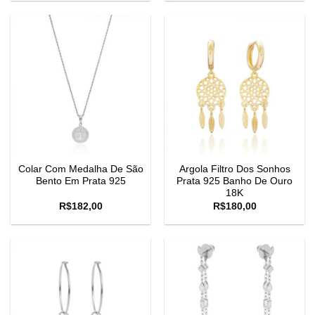
Colar Com Medalha De São
Argola Filtro Dos Sonhos
Bento Em Prata 925
Prata 925 Banho De Ouro
18K
R$
182,00
R$
180,00