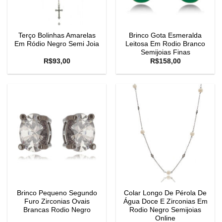
Terço Bolinhas Amarelas
Brinco Gota Esmeralda
Em Ródio Negro Semi Joia
Leitosa Em Rodio Branco
Semijoias Finas
R$
93,00
R$
158,00
Brinco Pequeno Segundo
Colar Longo De Pérola De
Furo Zirconias Ovais
Água Doce E Zirconias Em
Brancas Rodio Negro
Rodio Negro Semijoias
Online