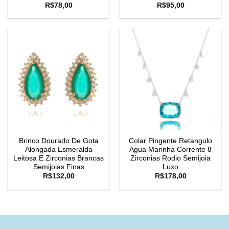
R$
78,00
R$
95,00
Brinco Dourado De Gota
Colar Pingente Retangulo
Alongada Esmeralda
Agua Marinha Corrente 8
Leitosa E Zirconias Brancas
Zirconias Rodio Semijoia
Semijoias Finas
Luxo
R$
132,00
R$
178,00