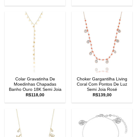
Colar Gravatinha De
Choker Gargantilha Living
Moedinhas Chapadas
Coral Com Pontos De Luz
Banho Ouro 18K Semi Joia
Semi Joia Rosé
R$
118,00
R$
139,00