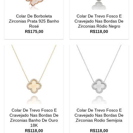
Colar De Borboleta
Colar De Trevo Fosco E
Zirconias Prata 925 Banho
Cravejado Nas Bordas De
Rosé
Zirconias Ródio Negro
R$
175,00
R$
118,00
Colar De Trevo Fosco E
Colar De Trevo Fosco E
Cravejado Nas Bordas De
Cravejado Nas Bordas De
Zirconias Banho De Ouro
Zirconias Rodio Semijoia
18K
R$
118,00
R$
118,00