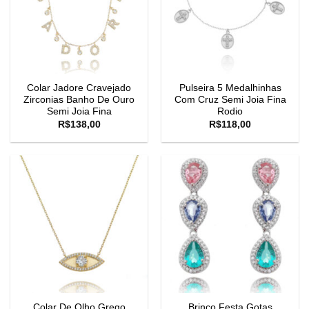
Colar Jadore Cravejado
Pulseira 5 Medalhinhas
Zirconias Banho De Ouro
Com Cruz Semi Joia Fina
Semi Joia Fina
Rodio
R$
138,00
R$
118,00
Colar De Olho Grego
Brinco Festa Gotas