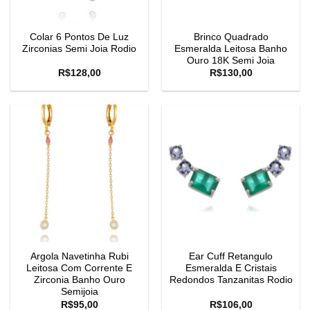
Colar 6 Pontos De Luz
Brinco Quadrado
Zirconias Semi Joia Rodio
Esmeralda Leitosa Banho
Ouro 18K Semi Joia
R$
128,00
R$
130,00
Argola Navetinha Rubi
Ear Cuff Retangulo
Leitosa Com Corrente E
Esmeralda E Cristais
Zirconia Banho Ouro
Redondos Tanzanitas Rodio
Semijoia
R$
95,00
R$
106,00