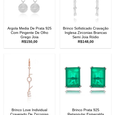
Argola Media De Prata 925
Brinco Sofisticado Cravação
Com Pingente De Olho
Inglesa Zirconias Brancas
Grego Joia
Semi Joia Ródio
R$
150,00
R$
148,00
Brinco Love Individual
Brinco Prata 925
Cravejado De Zirconias
Retangular Esmeralda