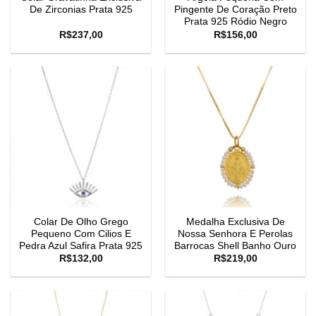
De Zirconias Prata 925
Pingente De Coração Preto
Prata 925 Ródio Negro
R$
237,00
R$
156,00
Colar De Olho Grego
Medalha Exclusiva De
Pequeno Com Cilios E
Nossa Senhora E Perolas
Pedra Azul Safira Prata 925
Barrocas Shell Banho Ouro
R$
132,00
R$
219,00