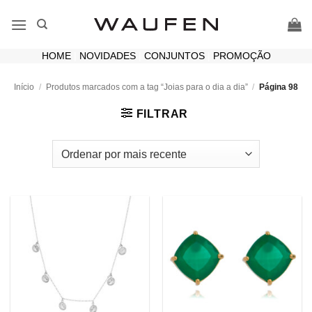
Skip
to
content
HOME
|
NOVIDADES
|
CONJUNTOS
|
PROMOÇÃO
Início
/
Produtos marcados com a tag “Joias para o dia a dia”
/
Página 98
FILTRAR