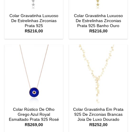
Colar Gravatinha Luxuoso
Colar Gravatinha Luxuoso
De Estrelinhas Zirconias
De Estrelinhas Zirconias
Prata 925
Prata 925 Banho Ouro
R$
216,00
R$
216,00
Colar Rústico De Olho
Colar Gravatinha Em Prata
Grego Azul Royal
925 De Zirconias Brancas
Esmaltado Prata 925 Rosé
Joia De Luxo Dourado
R$
269,00
R$
252,00