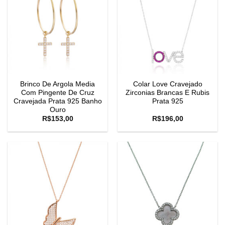
Brinco De Argola Media
Colar Love Cravejado
Com Pingente De Cruz
Zirconias Brancas E Rubis
Cravejada Prata 925 Banho
Prata 925
Ouro
R$
153,00
R$
196,00