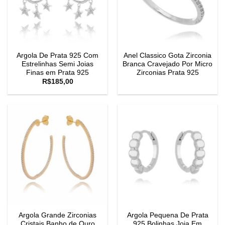
Argola De Prata 925 Com
Anel Classico Gota Zirconia
Estrelinhas Semi Joias
Branca Cravejado Por Micro
Finas em Prata 925
Zirconias Prata 925
R$
185,00
Argola Grande Zirconias
Argola Pequena De Prata
Cristais Banho de Ouro
925 Bolinhas Joia Em