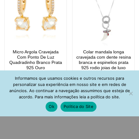
Micro Argola Cravejada
Colar mandala longa
Com Ponto De Luz
cravejada com dente resina
Quadradinho Branco Prata
branca e espinelios prata
925 Ouro
925 rodio joias de luxo
R$
193,00
R$
269,00
Informamos que usamos cookies e outros recursos para
personalizar sua experiência em nosso site e em redes de
anúncios. Ao continuar a navegação assumimos que esteja de
acordo. Para mais informações leia a política do site.
Ok
Política do Site