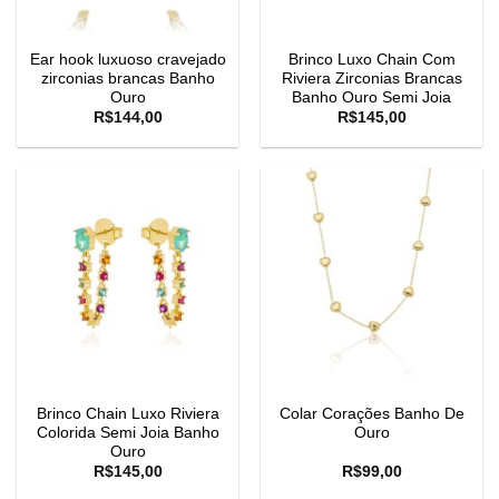
Ear hook luxuoso cravejado
Brinco Luxo Chain Com
zirconias brancas Banho
Riviera Zirconias Brancas
Ouro
Banho Ouro Semi Joia
R$
144,00
R$
145,00
Brinco Chain Luxo Riviera
Colar Corações Banho De
Colorida Semi Joia Banho
Ouro
Ouro
R$
145,00
R$
99,00