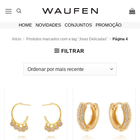
Skip
to
content
HOME
|
NOVIDADES
|
CONJUNTOS
|
PROMOÇÃO
Início
/
Produtos marcados com a tag “Joias Delicadas”
/
Página 4
FILTRAR