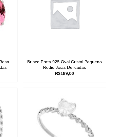
 Rosa
Brinco Prata 925 Oval Cristal Pequeno
adas
Rodio Joias Delicadas
R$
189,00