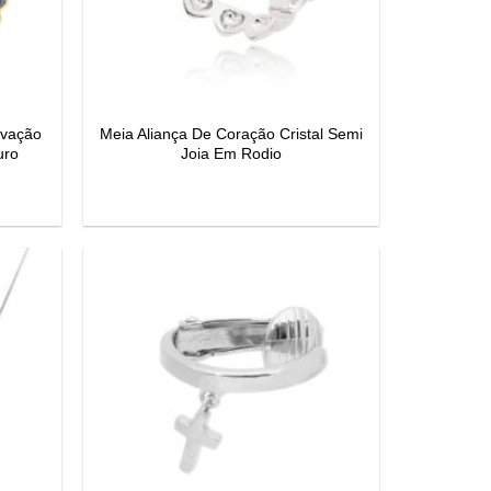
avação
Meia Aliança De Coração Cristal Semi
uro
Joia Em Rodio