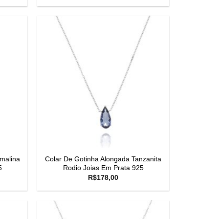
malina
Colar De Gotinha Alongada Tanzanita
5
Rodio Joias Em Prata 925
R$
178,00