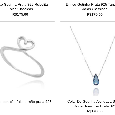
co Gotinha Prata 925 Rubelita
Brinco Gotinha Prata 925 Tan
Joias Clássicas
Joias Clássicas
R$
175,00
R$
175,00
Colar De Gotinha Alongada S
e coração feito a mão prata 925
Rodio Joias Em Prata 92
R$
178,00