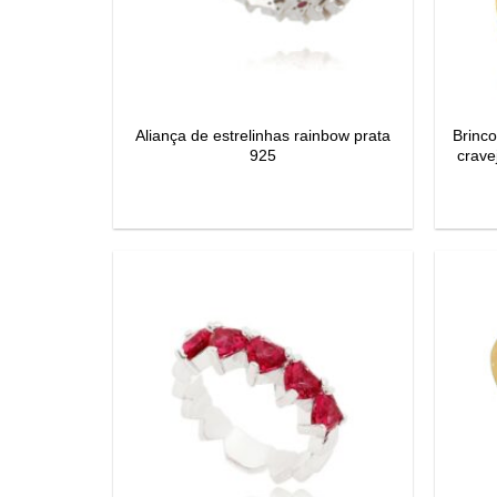
Aliança de estrelinhas rainbow prata
Brinc
925
crave