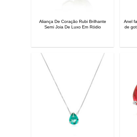
Aliança De Coração Rubi Brilhante
Anel f
Semi Joia De Luxo Em Ródio
de got