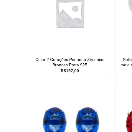
Colar 2 Corações Pequeno Zirconias
Soli
Brancas Prata 925
meio 
R$
197,00