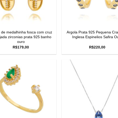
o de medalhinha fosca com cruz
Argola Prata 925 Pequena Cr
jada zirconias prata 925 banho
Inglesa Espinelios Safira O
ouro
R$
179,00
R$
220,00