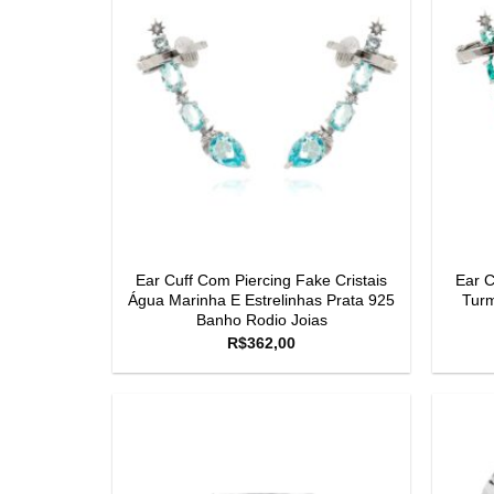
Ear Cuff Com Piercing Fake Cristais
Ear C
Água Marinha E Estrelinhas Prata 925
Turm
Banho Rodio Joias
R$
362,00