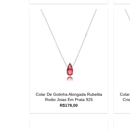
Colar De Gotinha Alongada Rubelita
Colar
Rodio Joias Em Prata 925
Cri
R$
178,00