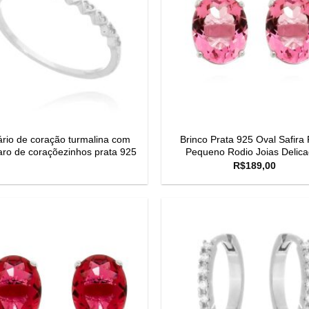
tário de coração turmalina com
Brinco Prata 925 Oval Safira
aro de coraçõezinhos prata 925
Pequeno Rodio Joias Delic
R$
189,00