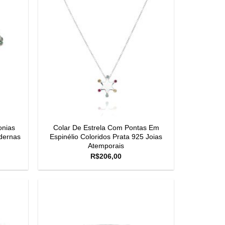
onias
Colar De Estrela Com Pontas Em
dernas
Espinélio Coloridos Prata 925 Joias
Atemporais
R$
206,00