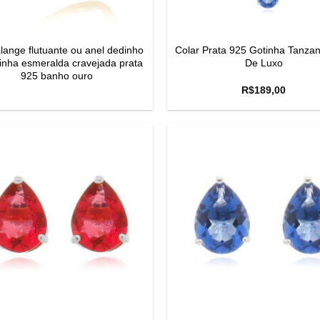
alange flutuante ou anel dedinho
Colar Prata 925 Gotinha Tanzani
inha esmeralda cravejada prata
De Luxo
925 banho ouro
R$
189,00