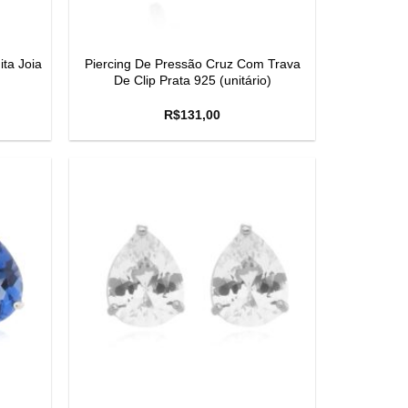
ta Joia
Piercing De Pressão Cruz Com Trava
De Clip Prata 925 (unitário)
R$
131,00