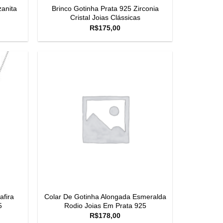
zanita
Brinco Gotinha Prata 925 Zirconia
Cristal Joias Clássicas
R$
175,00
afira
Colar De Gotinha Alongada Esmeralda
5
Rodio Joias Em Prata 925
R$
178,00