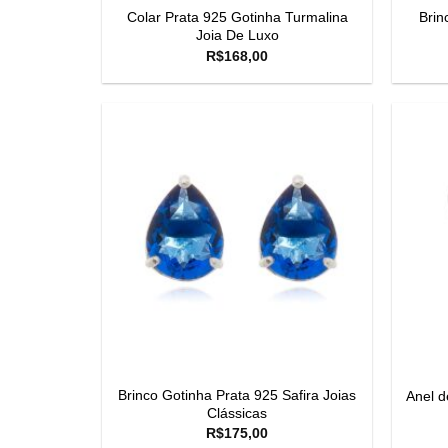
Colar Prata 925 Gotinha Turmalina
Brin
Joia De Luxo
R$
168,00
Brinco Gotinha Prata 925 Safira Joias
Anel d
Clássicas
R$
175,00