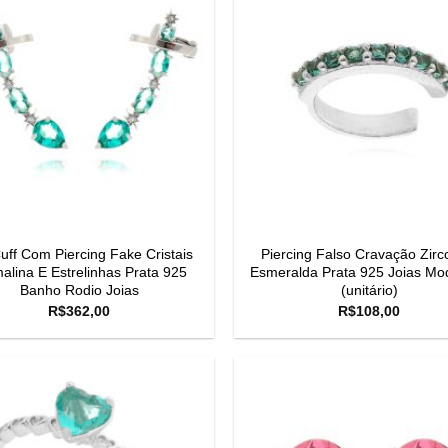
uff Com Piercing Fake Cristais
Piercing Falso Cravação Zirc
alina E Estrelinhas Prata 925
Esmeralda Prata 925 Joias Mo
Banho Rodio Joias
(unitário)
R$
362,00
R$
108,00