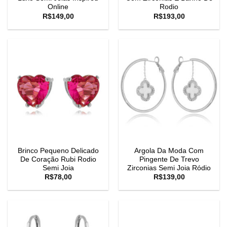
Online
Rodio
R$
149,00
R$
193,00
Brinco Pequeno Delicado
Argola Da Moda Com
De Coração Rubi Rodio
Pingente De Trevo
Semi Joia
Zirconias Semi Joia Ródio
R$
78,00
R$
139,00