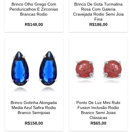
Brinco Olho Grego Com
Brinco De Gota Turmalina
Penduricalhos E Zirconias
Rosa Com Galeria
Brancas Rodio
Cravejada Rodio Semi Joia
Fina
R$
148,00
R$
186,00
Brinco Gotinha Alongada
Ponto De Luz Mini Rubi
Media Azul Safira Rodio
Fusion Inclusão Rodio
Branco Semijoias
Branco Semi Joias
Classicas
R$
158,00
R$
65,00