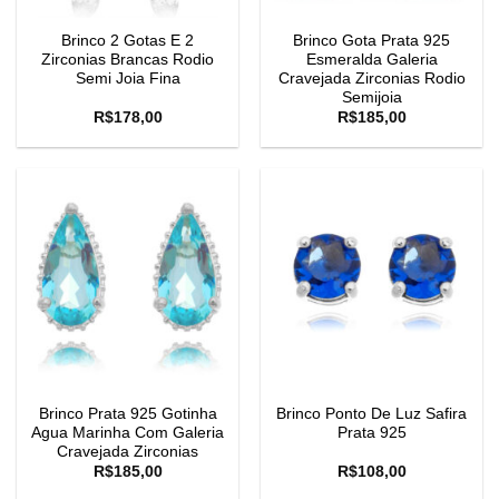
Brinco 2 Gotas E 2
Brinco Gota Prata 925
Zirconias Brancas Rodio
Esmeralda Galeria
Semi Joia Fina
Cravejada Zirconias Rodio
Semijoia
R$
178,00
R$
185,00
Brinco Prata 925 Gotinha
Brinco Ponto De Luz Safira
Agua Marinha Com Galeria
Prata 925
Cravejada Zirconias
R$
185,00
R$
108,00