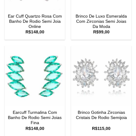
Ear Cuff Quartzo Rosa Com
Brinco De Luxo Esmeralda
Banho De Rodio Semi Joia
Com Zirconias Semi Joias
Online
Da Moda
R$
148,00
R$
99,00
Earcuff Turmalina Com
Brinco Gotinha Zirconias
Banho De Rodio Semi Joias
Cristais De Rodio Semijoia
Fina
R$
148,00
R$
115,00