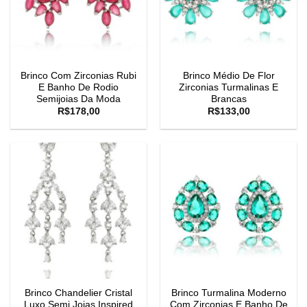
Brinco Com Zirconias Rubi
Brinco Médio De Flor
E Banho De Rodio
Zirconias Turmalinas E
Semijoias Da Moda
Brancas
R$
178,00
R$
133,00
Brinco Chandelier Cristal
Brinco Turmalina Moderno
Luxo Semi Joias Inspired
Com Zirconias E Banho De