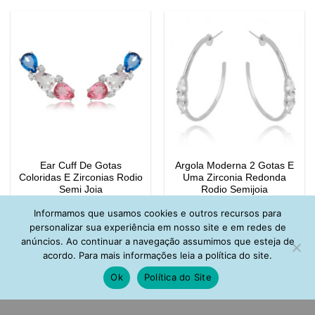
Ear Cuff De Gotas
Argola Moderna 2 Gotas E
Coloridas E Zirconias Rodio
Uma Zirconia Redonda
Semi Joia
Rodio Semijoia
R$
139,00
R$
122,00
Informamos que usamos cookies e outros recursos para
personalizar sua experiência em nosso site e em redes de
anúncios. Ao continuar a navegação assumimos que esteja de
acordo. Para mais informações leia a política do site.
Ok
Política do Site