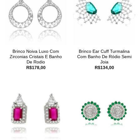
Brinco Noiva Luxo Com
Brinco Ear Cuff Turmalina
Zirconias Cristais E Banho
Com Banho De Ródio Semi
De Rodio
Joia
R$
178,00
R$
134,00