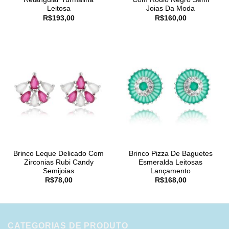
Leitosa
Joias Da Moda
R$
193,00
R$
160,00
Brinco Leque Delicado Com
Brinco Pizza De Baguetes
Zirconias Rubi Candy
Esmeralda Leitosas
Semijoias
Lançamento
R$
78,00
R$
168,00
CATEGORIAS DE PRODUTO