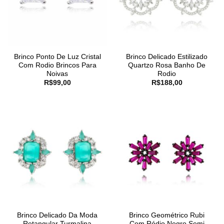
Brinco Ponto De Luz Cristal
Brinco Delicado Estilizado
Com Rodio Brincos Para
Quartzo Rosa Banho De
Noivas
Rodio
R$
99,00
R$
188,00
Brinco Delicado Da Moda
Brinco Geométrico Rubi
Retangular Turmalina
Com Ródio Negro Semi