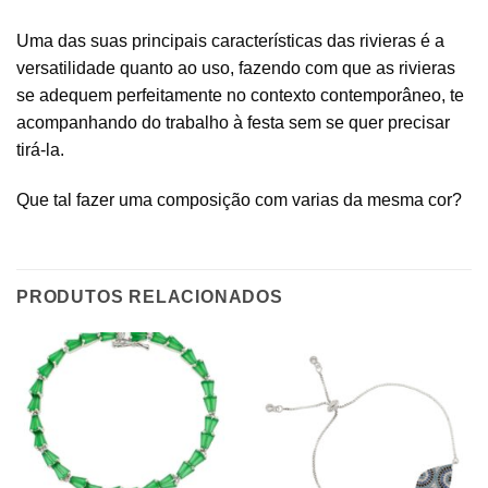
Uma das suas principais características das rivieras é a
versatilidade quanto ao uso, fazendo com que as rivieras
se adequem perfeitamente no contexto contemporâneo, te
acompanhando do trabalho à festa sem se quer precisar
tirá-la.
Que tal fazer uma composição com varias da mesma cor?
PRODUTOS RELACIONADOS