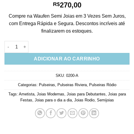
270,00
R$
Compre na Waufen Semi Joias em 3 Vezes Sem Juros,
com Entrega Rápida e Segura. Descontos incríveis até
finalizarem os estoques.
Pulseira Riviera Delicada Semi Jóia De Zirconias Lilas E Branc
ADICIONAR AO CARRINHO
SKU:
0200-A
Categorias:
Pulseiras
,
Pulseiras Riviera
,
Pulseiras Ródio
Tags:
Ametista
,
Joias Modernas
,
Joias para Debutantes
,
Joias para
Festas
,
Joias para o dia a dia
,
Joias Rodio
,
Semijoias