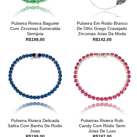
Pulseira Riviera Baguete
Pulseira Em Rodio Branco
Com Zirconias Esmeralda
De Olho Grego Cravejado
Semijoia
Zirconias Joias Da Moda
R$
198,00
R$
142,00
Pulseira Riviera Delicada
Pulseiras Riviera Rubi
Safira Com Banho De Rodio
Candy Com Ródio Semi
Joias
Joias De Luxo
R$
199,00
R$
187,00