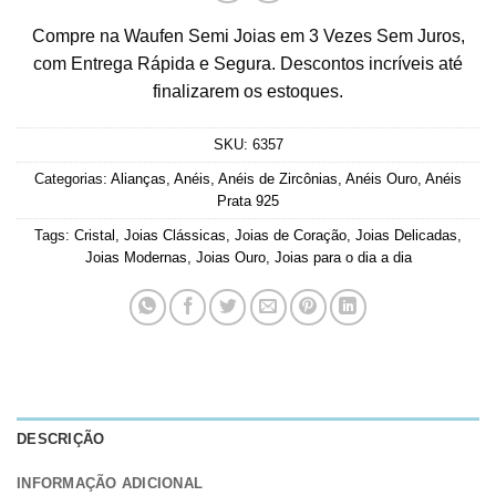
Compre na Waufen Semi Joias em 3 Vezes Sem Juros,
com Entrega Rápida e Segura. Descontos incríveis até
finalizarem os estoques.
SKU:
6357
Categorias:
Alianças
,
Anéis
,
Anéis de Zircônias
,
Anéis Ouro
,
Anéis
Prata 925
Tags:
Cristal
,
Joias Clássicas
,
Joias de Coração
,
Joias Delicadas
,
Joias Modernas
,
Joias Ouro
,
Joias para o dia a dia
DESCRIÇÃO
INFORMAÇÃO ADICIONAL