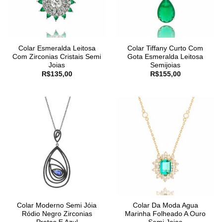
Colar Esmeralda Leitosa
Colar Tiffany Curto Com
Com Zirconias Cristais Semi
Gota Esmeralda Leitosa
Joias
Semijoias
R$
135,00
R$
155,00
Colar Moderno Semi Jóia
Colar Da Moda Agua
Ródio Negro Zirconias
Marinha Folheado A Ouro