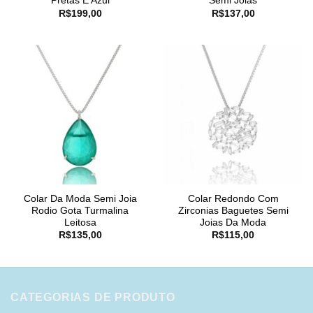
Pretas E Azul
Semi Joias
R$
199,00
R$
137,00
Colar Da Moda Semi Joia
Colar Redondo Com
Rodio Gota Turmalina
Zirconias Baguetes Semi
Leitosa
Joias Da Moda
R$
135,00
R$
115,00
CATEGORIAS DE PRODUTO