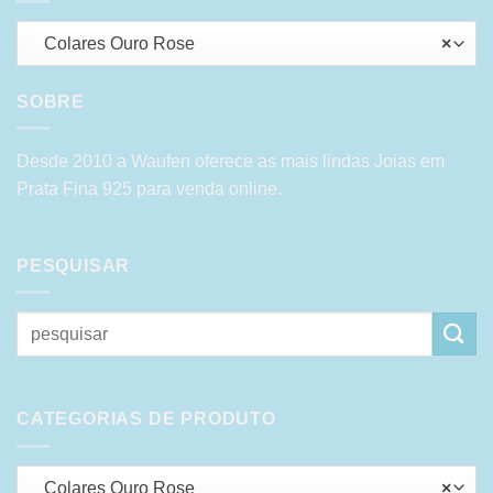
Colares Ouro Rose
×
SOBRE
Desde 2010 a Waufen oferece as mais lindas Joias em
Prata Fina 925 para venda online.
PESQUISAR
Pesquisar
por:
CATEGORIAS DE PRODUTO
Colares Ouro Rose
×