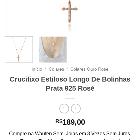
Início
/
Colares
/
Colares Ouro Rose
Crucifixo Estiloso Longo De Bolinhas
Prata 925 Rosé
189,00
R$
Compre na Waufen Semi Joias em 3 Vezes Sem Juros,