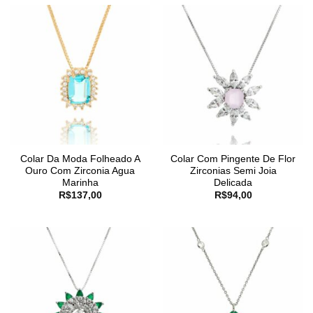
Colar Da Moda Folheado A
Colar Com Pingente De Flor
Ouro Com Zirconia Agua
Zirconias Semi Joia
Marinha
Delicada
R$
137,00
R$
94,00