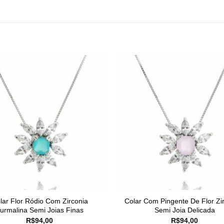
lar Flor Ródio Com Zirconia
Colar Com Pingente De Flor Zi
urmalina Semi Joias Finas
Semi Joia Delicada
R$
94,00
R$
94,00