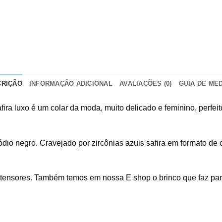
CRIÇÃO
INFORMAÇÃO ADICIONAL
AVALIAÇÕES (0)
GUIA DE ME
afira luxo é um colar da moda, muito delicado e feminino, perf
dio negro. Cravejado por zircônias azuis safira em formato de
xtensores. Também temos em nossa E shop o brinco que faz par 