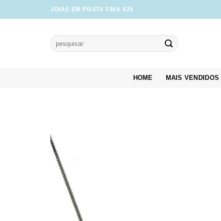
Skip
JOIAS EM PRATA FINA 925
to
content
Pesquisar
por:
HOME
MAIS VENDIDOS