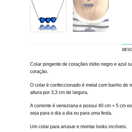
DES
Colar pingente de corações ródio negro e azul s
coração.
O colar é confeccionado é metal com banho de ró
altura por 3,3 cm de largura.
A corrente é veneziana e possui 40 cm + 5 cm e
seja para o dia a dia ou para uma festa.
Um colar para arrasar e montar looks incríveis.