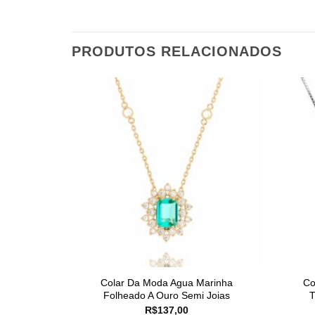
PRODUTOS RELACIONADOS
Colar Da Moda Agua Marinha
Co
Folheado A Ouro Semi Joias
T
R$
137,00