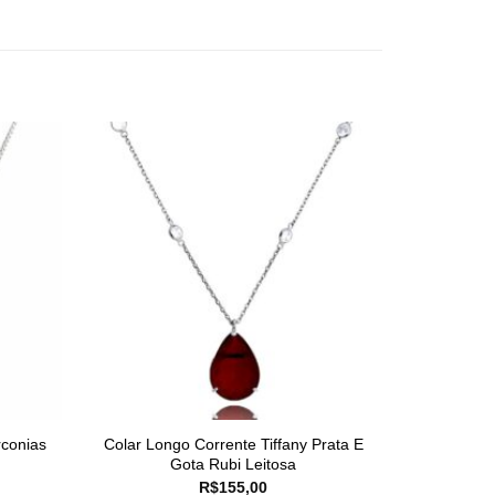
rconias
Colar Longo Corrente Tiffany Prata E
Gota Rubi Leitosa
R$
155,00