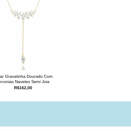
lar Gravatinha Dourado Com
irconias Navetes Semi Joia
R$
162,00