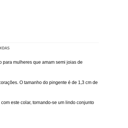
DIDAS
eito para mulheres que amam semi joias de
 corações. O tamanho do pingente é de 1,3 cm de
com este colar, tornando-se um lindo conjunto