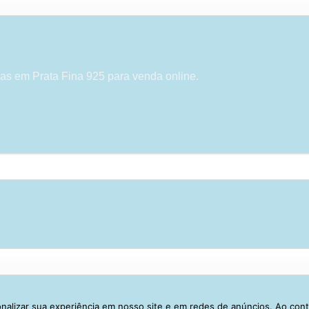
as em Prata Fina 925 para venda online.
alizar sua experiência em nosso site e em redes de anúncios. Ao con