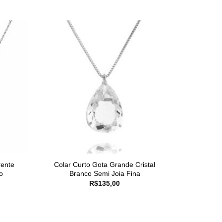
rente
Colar Curto Gota Grande Cristal
o
Branco Semi Joia Fina
R$
135,00