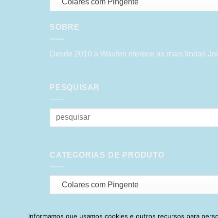
Colares com Pingente
SOBRE
Desde 2010 a Waufen oferece as mais lindas Joi
PESQUISAR
Pesquisar
por:
CATEGORIAS DE PRODUTO
Colares com Pingente
Informamos que usamos cookies e outros recursos para person