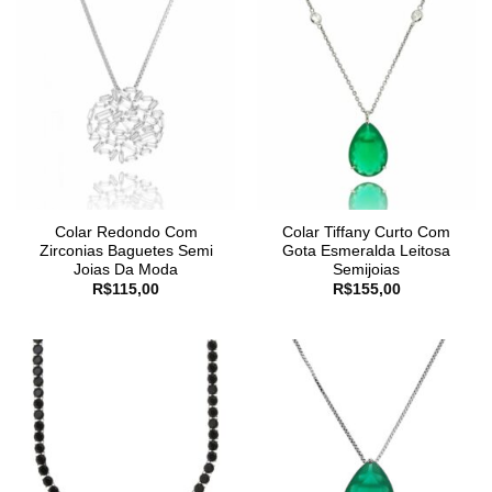
Colar Redondo Com
Colar Tiffany Curto Com
Zirconias Baguetes Semi
Gota Esmeralda Leitosa
Joias Da Moda
Semijoias
R$
115,00
R$
155,00