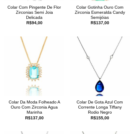
Colar Com Pingente De Flor
Colar Gotinha Ouro Com
Zirconias Semi Joia
Zirconia Esmeralda Candy
Delicada
Semijóias
R$
94,00
R$
137,00
Colar Da Moda Folheado A
Colar De Gota Azul Com
Ouro Com Zirconia Agua
Corrente Longa Tiffany
Marinha
Rodio Negro
R$
137,00
R$
155,00