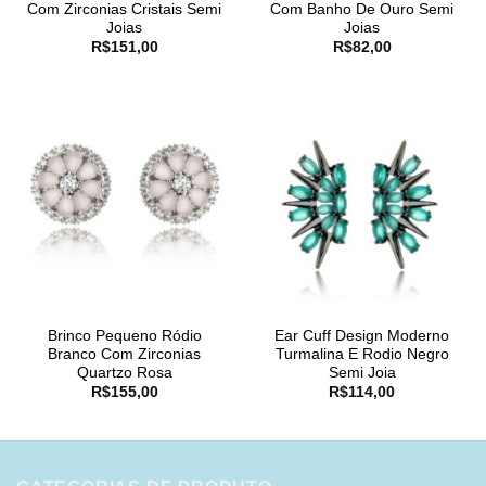
Com Zirconias Cristais Semi
Com Banho De Ouro Semi
Joias
Joias
R$
151,00
R$
82,00
Brinco Pequeno Ródio
Ear Cuff Design Moderno
Branco Com Zirconias
Turmalina E Rodio Negro
Quartzo Rosa
Semi Joia
R$
155,00
R$
114,00