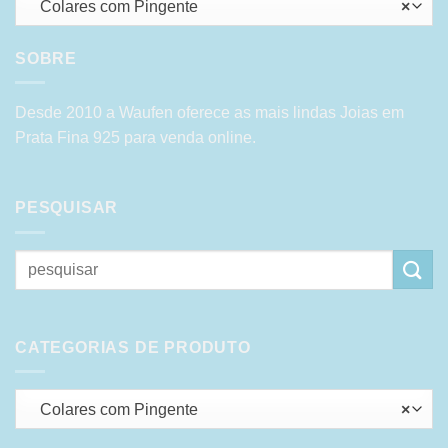
Colares com Pingente
×
SOBRE
Desde 2010 a Waufen oferece as mais lindas Joias em
Prata Fina 925 para venda online.
PESQUISAR
Pesquisar
por:
CATEGORIAS DE PRODUTO
Colares com Pingente
×