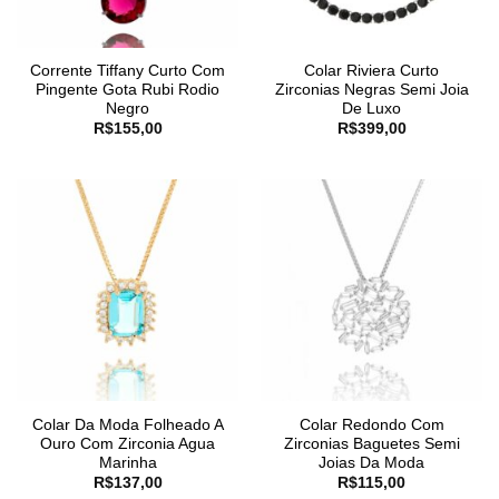
Corrente Tiffany Curto Com
Colar Riviera Curto
Pingente Gota Rubi Rodio
Zirconias Negras Semi Joia
Negro
De Luxo
R$
155,00
R$
399,00
Colar Da Moda Folheado A
Colar Redondo Com
Ouro Com Zirconia Agua
Zirconias Baguetes Semi
Marinha
Joias Da Moda
R$
137,00
R$
115,00