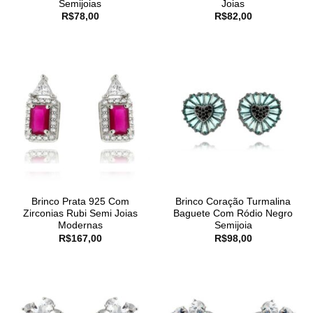
Semijoias
Joias
R$
78,00
R$
82,00
Brinco Prata 925 Com
Brinco Coração Turmalina
Zirconias Rubi Semi Joias
Baguete Com Ródio Negro
Modernas
Semijoia
R$
167,00
R$
98,00