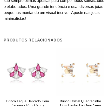
são sempre ótimas apostas para compor looks sofisticados
e elaborados. Uma grande tendência é usar diversas joias
pequenas montando um visual incrível. Aposte nas joias
minimalistas!
PRODUTOS RELACIONADOS
Brinco Leque Delicado Com
Brinco Cristal Quadradinho
Zirconias Rubi Candy
Com Banho De Ouro Semi