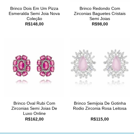
Brinco Dois Em Um Pizza
Brinco Redondo Com
Esmeralda Semi Joia Nova
Zirconias Baguetes Cristais
Coleção
Semi Joias
R$
148,00
R$
98,00
Brinco Oval Rubi Com
Brinco Semijoia De Gotinha
Zirconias Semi Joias De
Rodio Zirconia Rosa Leitosa
Luxo Online
R$
162,00
R$
115,00