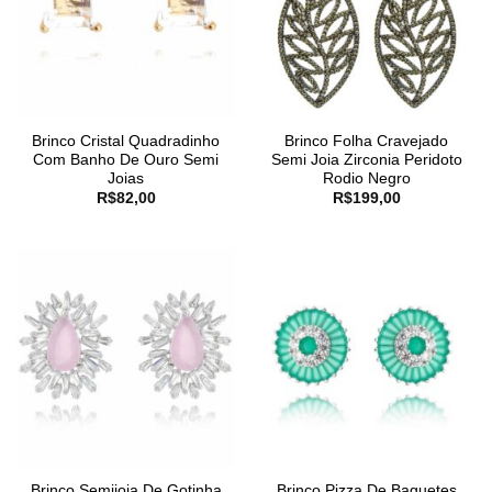
Brinco Cristal Quadradinho
Brinco Folha Cravejado
Com Banho De Ouro Semi
Semi Joia Zirconia Peridoto
Joias
Rodio Negro
R$
82,00
R$
199,00
Brinco Semijoia De Gotinha
Brinco Pizza De Baguetes