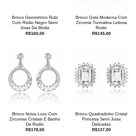
Brinco Geométrico Rubi
Brinco Gota Moderna Com
Com Ródio Negro Semi
Zirconia Turmalina Leitosa
Joias Da Moda
Rodio
R$
160,00
R$
145,00
Brinco Noiva Luxo Com
Brinco Quadradinho Cristal
Zirconias Cristais E Banho
Princesa Semi Joias
De Rodio
Delicadas
R$
178,00
R$
137,00