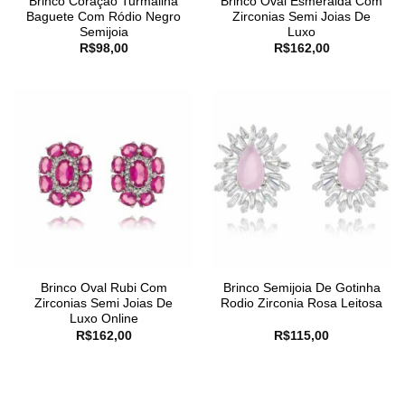
Brinco Coração Turmalina
Brinco Oval Esmeralda Com
Baguete Com Ródio Negro
Zirconias Semi Joias De
Semijoia
Luxo
R$
98,00
R$
162,00
Brinco Oval Rubi Com
Brinco Semijoia De Gotinha
Zirconias Semi Joias De
Rodio Zirconia Rosa Leitosa
Luxo Online
R$
162,00
R$
115,00